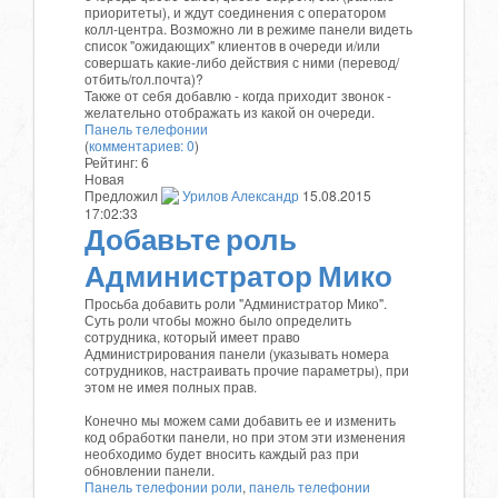
приоритеты), и ждут соединения с оператором
колл-центра. Возможно ли в режиме панели видеть
список "ожидающих" клиентов в очереди и/или
совершать какие-либо действия с ними (перевод/
отбить/гол.почта)?
Также от себя добавлю - когда приходит звонок -
желательно отображать из какой он очереди.
Панель телефонии
(
комментариев: 0
)
Рейтинг:
6
Новая
Предложил
Урилов Александр
15.08.2015
17:02:33
Добавьте роль
Администратор Мико
Просьба добавить роли "Администратор Мико".
Суть роли чтобы можно было определить
сотрудника, который имеет право
Администрирования панели (указывать номера
сотрудников, настраивать прочие параметры), при
этом не имея полных прав.
Конечно мы можем сами добавить ее и изменить
код обработки панели, но при этом эти изменения
необходимо будет вносить каждый раз при
обновлении панели.
Панель телефонии
роли
,
панель телефонии