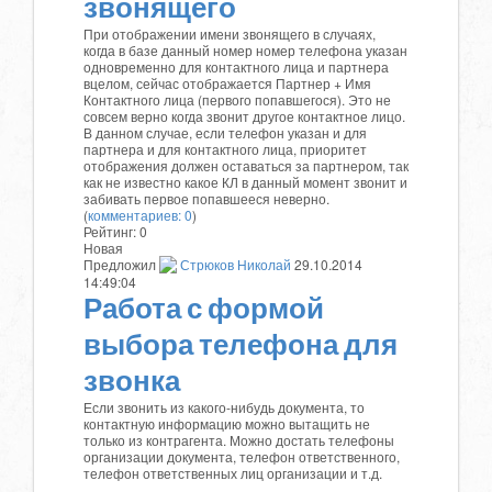
звонящего
При отображении имени звонящего в случаях,
когда в базе данный номер номер телефона указан
одновременно для контактного лица и партнера
вцелом, сейчас отображается Партнер + Имя
Контактного лица (первого попавшегося). Это не
совсем верно когда звонит другое контактное лицо.
В данном случае, если телефон указан и для
партнера и для контактного лица, приоритет
отображения должен оставаться за партнером, так
как не известно какое КЛ в данный момент звонит и
забивать первое попавшееся неверно.
(
комментариев: 0
)
Рейтинг:
0
Новая
Предложил
Стрюков Николай
29.10.2014
14:49:04
Работа с формой
выбора телефона для
звонка
Если звонить из какого-нибудь документа, то
контактную информацию можно вытащить не
только из контрагента. Можно достать телефоны
организации документа, телефон ответственного,
телефон ответственных лиц организации и т.д.