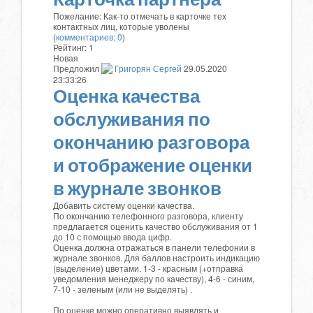
Пожелание: Как-то отмечать в карточке тех
контактных лиц, которые уволены
(
комментариев: 0
)
Рейтинг:
1
Новая
Предложил
Григорян Сергей
29.05.2020
23:33:26
Оценка качества
обслуживания по
окончанию разговора
и отображение оценки
в журнале звонков
Добавить систему оценки качества.
По окончанию телефонного разговора, клиенту
предлагается оценить качество обслуживания от 1
до 10 с помощью ввода цифр.
Оценка должна отражаться в панели телефонии в
журнале звонков. Для баллов настроить индикацию
(выделение) цветами. 1-3 - красным (+отправка
уведомления менеджеру по качеству), 4-6 - синим,
7-10 - зеленым (или не выделять) .
По оценке можно оперативно выявлять и