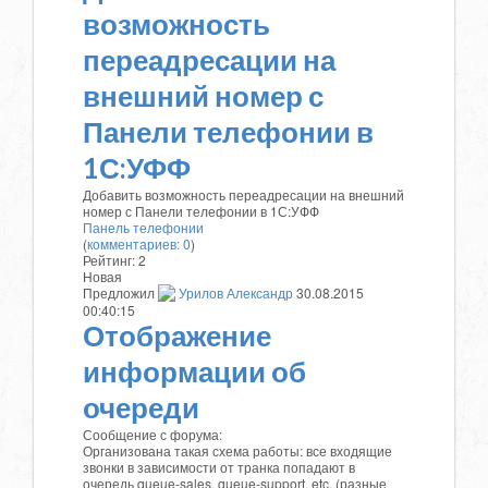
возможность
переадресации на
внешний номер с
Панели телефонии в
1С:УФФ
Добавить возможность переадресации на внешний
номер с Панели телефонии в 1С:УФФ
Панель телефонии
(
комментариев: 0
)
Рейтинг:
2
Новая
Предложил
Урилов Александр
30.08.2015
00:40:15
Отображение
информации об
очереди
Сообщение с форума:
Организована такая схема работы: все входящие
звонки в зависимости от транка попадают в
очередь queue-sales, queue-support, etc. (разные