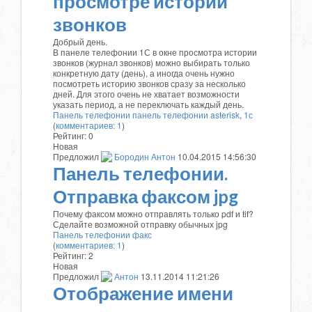
просмотре истории
звонков
Добрый день.
В панеле телефонии 1С в окне просмотра истории
звонков (журнал звонков) можно выбирать только
конкретную дату (день), а иногда очень нужно
посмотреть историю звонков сразу за несколько
дней. Для этого очень не хватает возможности
указать период, а не переключать каждый день.
Панель телефонии
панель телефонии asterisk
,
1с
(
комментариев: 1
)
Рейтинг:
0
Новая
Предложил
Бородин Антон
10.04.2015 14:56:30
Панель телефонии.
Отправка факсом jpg
Почему факсом можно отправлять только pdf и tif?
Сделайте возможной отправку обычных jpg
Панель телефонии
факс
(
комментариев: 1
)
Рейтинг:
2
Новая
Предложил
Антон
13.11.2014 11:21:26
Отображение имени