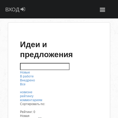
ВХОД
Идеи и
предложения
Новые
В работе
Внедрено
Все
новизне
рейтингу
комментариям
Сортировать по:
Рейтинг:
0
Новая