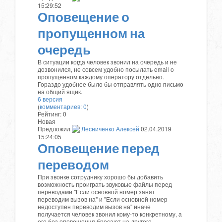
15:29:52
Оповещение о
пропущенном на
очередь
В ситуации когда человек звонил на очередь и не
дозвонился, не совсем удобно посылать email о
пропущенном каждому оператору отдельно.
Гораздо удобнее было бы отправлять одно письмо
на общий ящик.
6 версия
(
комментариев: 0
)
Рейтинг:
0
Новая
Предложил
Лесниченко Алексей
02.04.2019
15:24:05
Оповещение перед
переводом
При звонке сотруднику хорошо бы добавить
возможность проиграть звуковые файлы перед
переводами "Если основной номер занят
переводим вызов на" и "Если основной номер
недоступен переводим вызов на" иначе
получается человек звонил кому-то конкретному, а
его без оповещения бросают на другого.