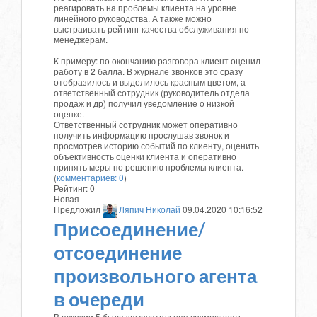
реагировать на проблемы клиента на уровне
линейного руководства. А также можно
выстраивать рейтинг качества обслуживания по
менеджерам.
К примеру: по окончанию разговора клиент оценил
работу в 2 балла. В журнале звонков это сразу
отобразилось и выделилось красным цветом, а
ответственный сотрудник (руководитель отдела
продаж и др) получил уведомление о низкой
оценке.
Ответственный сотрудник может оперативно
получить информацию прослушав звонок и
просмотрев историю событий по клиенту, оценить
объективность оценки клиента и оперативно
принять меры по решению проблемы клиента.
(
комментариев: 0
)
Рейтинг:
0
Новая
Предложил
Ляпич Николай
09.04.2020 10:16:52
Присоединение/
отсоединение
произвольного агента
в очереди
В аскозии 5 была замечательная возможность