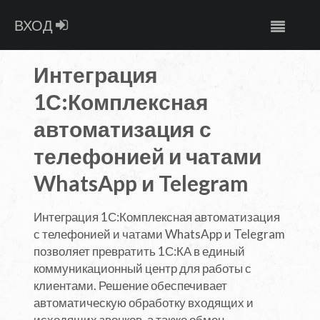
ВХОД
Интеграция
1С:Комплексная
автоматизация с
телефонией и чатами
WhatsApp и Telegram
Интеграция 1С:Комплексная автоматизация
с телефонией и чатами WhatsApp и Telegram
позволяет превратить 1С:КА в единый
коммуникационный центр для работы с
клиентами. Решение обеспечивает
автоматическую обработку входящих и
исходящих звонков, а также обмен