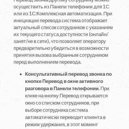
осуществить из Панели телефонии для 1С
или из 1С:Комплексная автоматизация. При
инициации перевода система отображает
актуальный список сотрудников с указанием
их текущего статуса доступности (онлайн/
занят/не в сети), что позволяет оператору
предварительно убедиться в возможности
принятия вызова выбранным сотрудником
перед выполнением перевода.
Консультативный перевод звонка по
кнопке Перевод в окне активного
разговора в Панели телефонии
. При
клике на кнопку Перевод открывается
окно со списком сотрудников, при
выборе сотрудника система
автоматически переводит клиента в
режим удержания, в этот момент