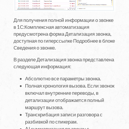
Для получения полной информации о звонке
в 1С:Комплексная автоматизация
предусмотрена форма Детализация звонка,
доступная по гиперссылке Подробнее в блоке
Сведения о звонке.
В разделе Детализация звонка представлена
следующая информация:
Абсолютно все параметры звонка.
Полная хронология вызова. Если звонок
включал внутренние переводы, в
детализации отображается полный
маршрут вызова.
Транскрибация записи разговора с
разбивкой по спикерам.
AI суммаризация по звонку с