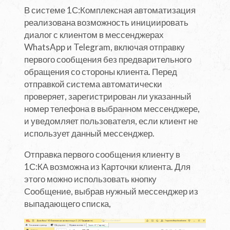
В системе 1С:Комплексная автоматизация
реализована возможность инициировать
диалог с клиентом в мессенджерах
WhatsApp и Telegram, включая отправку
первого сообщения без предварительного
обращения со стороны клиента. Перед
отправкой система автоматически
проверяет, зарегистрирован ли указанный
номер телефона в выбранном мессенджере,
и уведомляет пользователя, если клиент не
использует данный мессенджер.
Отправка первого сообщения клиенту в
1С:КА возможна из Карточки клиента. Для
этого можно использовать кнопку
Сообщение, выбрав нужный мессенджер из
выпадающего списка,