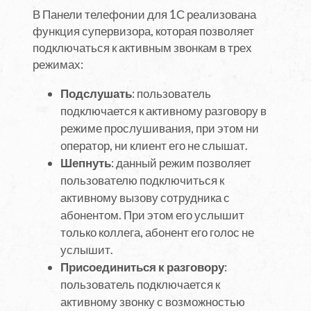
В Панели телефонии для 1С реализована
функция супервизора, которая позволяет
подключаться к активным звонкам в трех
режимах:
Подслушать
: пользователь
подключается к активному разговору в
режиме прослушивания, при этом ни
оператор, ни клиент его не слышат.
Шепнуть
: данный режим позволяет
пользователю подключиться к
активному вызову сотрудника с
абонентом. При этом его услышит
только коллега, абонент его голос не
услышит.
Присоединиться к разговору
:
пользователь подключается к
активному звонку с возможностью