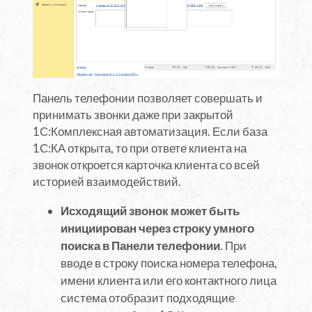
Панель телефонии позволяет совершать и
принимать звонки даже при закрытой
1С:Комплексная автоматизация. Если база
1С:КА открыта, то при ответе клиента на
звонок откроется карточка клиента со всей
историей взаимодействий.
Исходящий звонок может быть
инициирован через строку умного
поиска в Панели телефонии
. При
вводе в строку поиска номера телефона,
имени клиента или его контактного лица
система отобразит подходящие