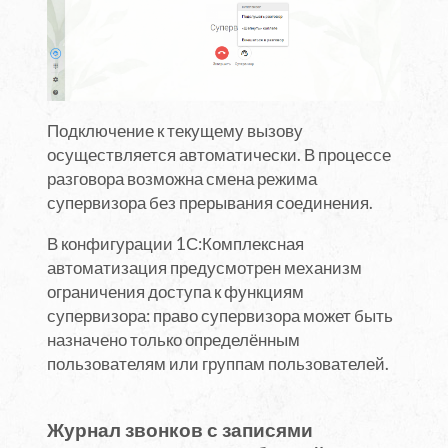
Подключение к текущему вызову
осуществляется автоматически. В процессе
разговора возможна смена режима
супервизора без прерывания соединения.
В конфигурации 1С:Комплексная
автоматизация предусмотрен механизм
ограничения доступа к функциям
супервизора: право супервизора может быть
назначено только определённым
пользователям или группам пользователей.
Журнал звонков с записями