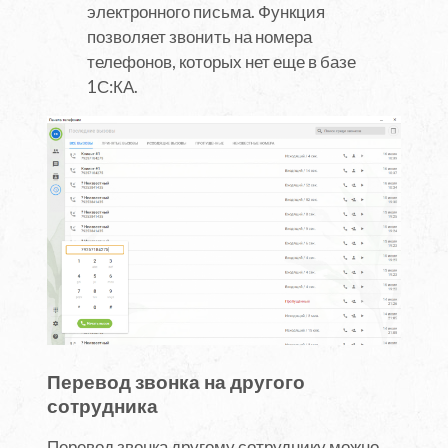
электронного письма. Функция
позволяет звонить на номера
телефонов, которых нет еще в базе
1С:КА.
Перевод звонка на другого
сотрудника
Перевод звонка другому сотруднику можно