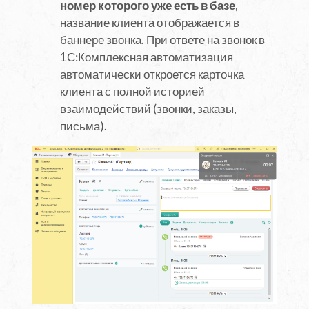
номер которого уже есть в базе
,
название клиента отображается в
баннере звонка. При ответе на звонок в
1С:Комплексная автоматизация
автоматически откроется карточка
клиента с полной историей
взаимодействий (звонки, заказы,
письма).