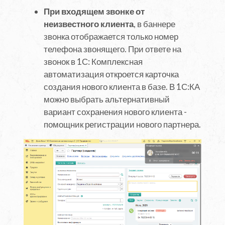
При входящем звонке от
неизвестного клиента
, в баннере
звонка отображается только номер
телефона звонящего. При ответе на
звонок в 1С: Комплексная
автоматизация откроется карточка
создания нового клиента в базе. В 1С:КА
можно выбрать альтернативный
вариант сохранения нового клиента -
помощник регистрации нового партнера.