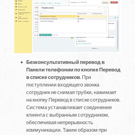
Безконсультативный перевод в
Панели телефонии по кнопке Перевод
в списке сотрудников
. При
поступлении входящего звонка
сотрудник не снимая трубки, нажимает
на кнопку Перевод в списке сотрудников.
Система устанавливает соединение
клиента с выбранным сотрудником,
обеспечивая непрерывность
коммуникации. Таким образом при