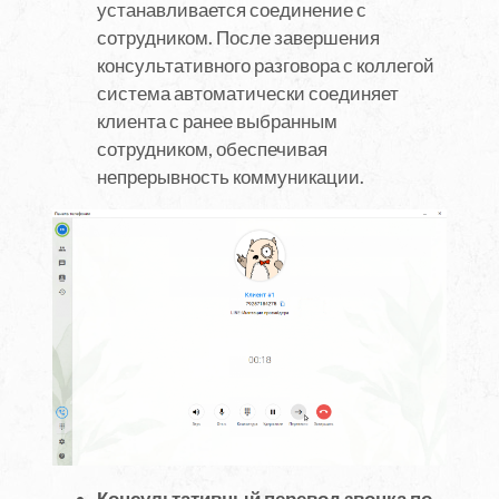
устанавливается соединение с
сотрудником. После завершения
консультативного разговора с коллегой
система автоматически соединяет
клиента с ранее выбранным
сотрудником, обеспечивая
непрерывность коммуникации.
Консультативный перевод звонка по