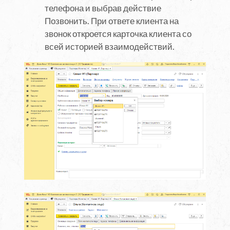
телефона и выбрав действие
Позвонить. При ответе клиента на
звонок откроется карточка клиента со
всей историей взаимодействий.