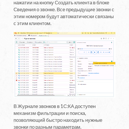
нажатии на кнопку Создать клиента в блоке
Сведения о звонке. Все предыдущие звонки с
этим номером будут автоматически связаны
с этим клиентом.
В Журнале звонков в 1С:КА доступен
механизм фильтрации и поиска,
позволяющий быстро находить нужные
звонки по разным параметрам.