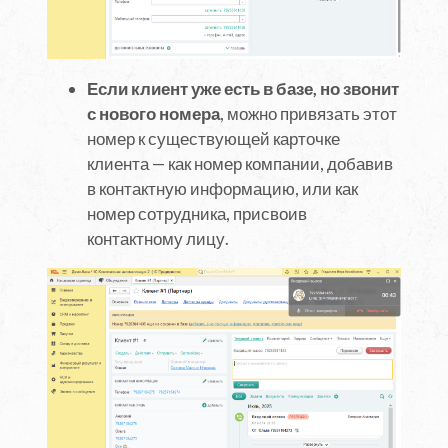
Если клиент уже есть в базе, но звонит
с нового номера
, можно привязать этот
номер к существующей карточке
клиента — как номер компании, добавив
в контактную информацию, или как
номер сотрудника, присвоив
контактному лицу.