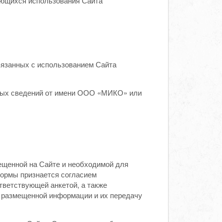
сающихся использования Сайта
вязанных с использованием Сайта
иных сведений от имени ООО «МИКО» или
ещенной на Сайте и необходимой для
ормы признается согласием
тветствующей анкетой, а также
 размещенной информации и их передачу