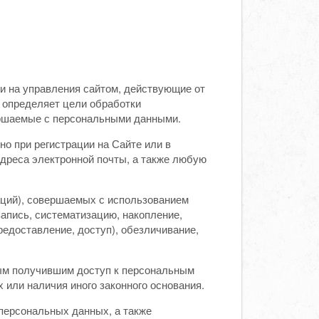
и на управления сайтом, действующие от
 определяет цели обработки
ершаемые с персональными данными.
о при регистрации на Сайте или в
адреса электронной почты, а также любую
аций), совершаемых с использованием
апись, систематизацию, накопление,
редоставление, доступ), обезличивание,
ым получившим доступ к персональным
или наличия иного законного основания.
персональных данных, а также