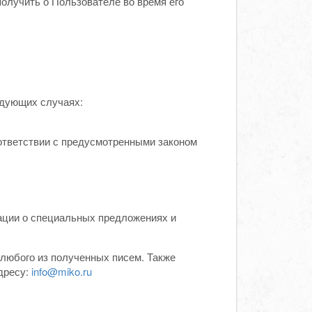
получить о Пользователе во время его
дующих случаях:
оответствии с предусмотренными законом
ации о специальных предложениях и
 любого из полученных писем. Также
дресу:
info@miko.ru