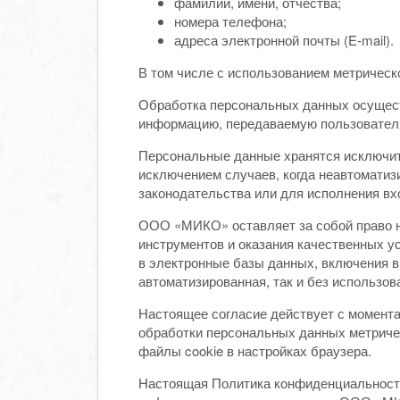
фамилии, имени, отчества;
номера телефона;
адреса электронной почты (E-mail).
В том числе с использованием метрическо
Обработка персональных данных осущест
информацию, передаваемую пользователям
Персональные данные хранятся исключит
исключением случаев, когда неавтоматиз
законодательства или для исполнения вх
ООО «МИКО» оставляет за собой право на
инструментов и оказания качественных 
в электронные базы данных, включения в
автоматизированная, так и без использов
Настоящее согласие действует с момента 
обработки персональных данных метриче
файлы cookie в настройках браузера.
Настоящая Политика конфиденциальности