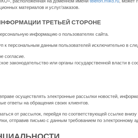
КО», расположенная на доменном имени
telefon.miko.ru
, может 
ционных материалов и услуг/заказов.
ИНФОРМАЦИИ ТРЕТЬЕЙ СТОРОНЕ
ерсональную информацию о пользователях сайта.
п к персональным данным пользователей исключительно в сле
е согласие.
кое законодательство или органы государственной власти в с
праве осуществлять электронные рассылки новостей, информ
ные ответы на обращения своих клиентов.
заться от рассылок, перейдя по соответствующей ссылке внизу
лки, отправив письмо с данным требованием по электронному а
НЦИАЛЬНОСТИ