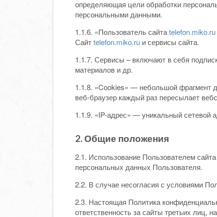
определяющая цели обработки персональ
персональными данными.
1.1.6. «Пользователь сайта
telefon.miko.ru
Сайт
telefon.miko.ru
и сервисы сайта.
1.1.7. Сервисы – включают в себя подпис
материалов и др.
1.1.8. «Cookies» — небольшой фрагмент 
веб-браузер каждый раз пересылает вебс
1.1.9. «IP-адрес» — уникальный сетевой а
2. Общие положения
2.1. Использование Пользователем сайт
персональных данных Пользователя.
2.2. В случае несогласия с условиями П
2.3. Настоящая Политика конфиденциальн
ответственность за сайты третьих лиц, 