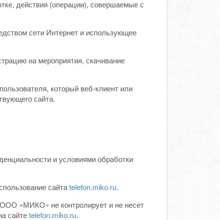
ке, действия (операции), совершаемые с
редством сети Интернет и использующее
истрацию на мероприятия, скачивание
пользователя, который веб-клиент или
твующего сайта.
денциальности и условиями обработки
использование сайта
telefon.miko.ru
.
ОО «МИКО» не контролирует и не несет
на сайте
telefon.miko.ru
.