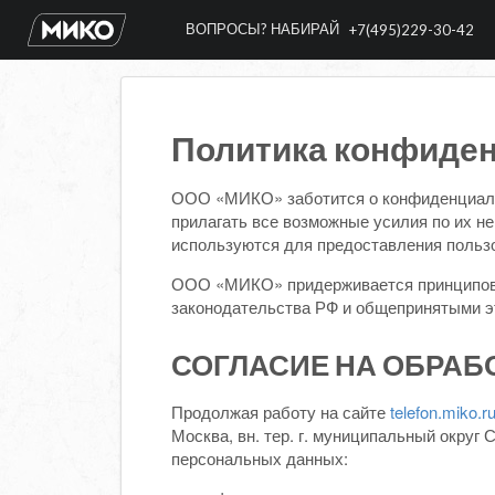
ВОПРОСЫ? НАБИРАЙ
+7(495)229-30-42
Политика конфиде
ООО «МИКО» заботится о конфиденциальн
прилагать все возможные усилия по их 
используются для предоставления польз
ООО «МИКО» придерживается принципов 
законодательства РФ и общепринятыми э
СОГЛАСИЕ НА ОБРАБ
Продолжая работу на сайте
telefon.miko.r
Москва, вн. тер. г. муниципальный округ 
персональных данных: