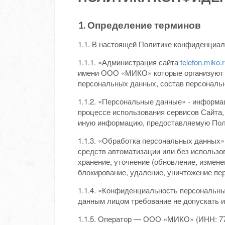
1. Определение терминов
1.1. В настоящей Политике конфиденциа
1.1.1. «Администрация сайта
telefon.miko.
имени ООО «МИКО» которые организуют и
персональных данных, состав персональ
1.1.2. «Персональные данные» - информа
процессе использования сервисов Сайта,
иную информацию, предоставляемую Поль
1.1.3. «Обработка персональных данных»
средств автоматизации или без использо
хранение, уточнение (обновление, измене
блокирование, удаление, уничтожение пе
1.1.4. «Конфиденциальность персональн
данным лицом требование не допускать и
1.1.5. Оператор — ООО «МИКО» (ИНН: 77