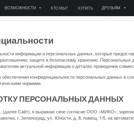
ВОЗМОЖНОСТИ
ДРУЗЬЯМ
КТО МЫ?
КУПИТЬ
нциальности
ости информации и персональных данных, которые предоставл
неразглашению, защите и безопасному хранению. Персональны
ователям актуальной информации о деталях проведения совмес
обеспечения конфиденциальности персональных данных в соо
тическими нормами.
ОТКУ ПЕРСОНАЛЬНЫХ ДАННЫХ
u
, (далее Сайт), я выражаю свое согласие ООО «МИКО», зарегист
Савелки, г. Зеленоград, ул. Юности, д. 8, помещ. 1/5, на авто