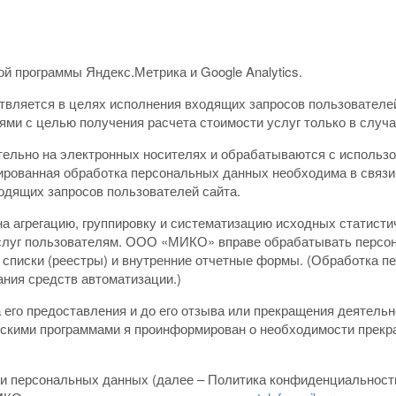
й программы Яндекс.Метрика и Google Analytics.
вляется в целях исполнения входящих запросов пользовател
и с целью получения расчета стоимости услуг только в случа
ельно на электронных носителях и обрабатываются с использо
ированная обработка персональных данных необходима в связи
одящих запросов пользователей сайта.
 агрегацию, группировку и систематизацию исходных статисти
услуг пользователям. ООО «МИКО» вправе обрабатывать персо
 списки (реестры) и внутренние отчетные формы. (Обработка п
ания средств автоматизации.)
его предоставления и до его отзыва или прекращения деятельн
скими программами я проинформирован о необходимости прекра
 персональных данных (далее – Политика конфиденциальности