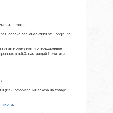
им авторизации.
cs, сервис веб-аналитики от Google Inc.
льзуемые браузеры и операционные
ренных в п.5.3. настоящей Политики
х:
 и (или) оформления заказа на товар/
.miko.ru
.