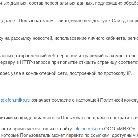
ных данных, состав персональных данных, подлежащих обработ
(далее - Пользователь)» – лицо, имеющее доступ к Сайту, пос
ку на рассылку новостей, использование личного кабинета, рег
данных, отправленный веб-сервером и хранимый на компьютере 
ерверу в HTTP-запросе при попытке открыть страницу соответс
дрес узла в компьютерной сети, построенной по протоколу IP.
а
telefon.miko.ru
означает согласие с настоящей Политикой конфи
олитики конфиденциальности Пользователь должен прекратить 
ости применяется только к сайту
telefon.miko.ru
ООО «МИКО». О
на которые Пользователь может перейти по ссылкам, доступным 