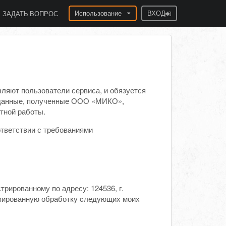
Использование
ВХОД
ЗАДАТЬ ВОПРОС
яют пользователи сервиса, и обязуется
е данные, полученные ООО «МИКО»,
тной работы.
тветствии с требованиями
рированному по адресу: 124536, г.
матизированную обработку cледующих моих