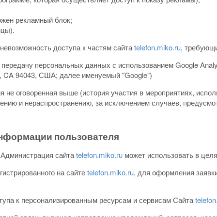
ожен рекламный блок;
цы).
 невозможность доступа к частям сайта
telefon.miko.ru
, требующ
 передачу персональных данных с использованием Google Analyti
w, CA 94043, США; далее именуемый "Google")
я не оговоренная выше (история участия в мероприятиях, испо
нению и нераспространению, за исключением случаев, предусмот
информации пользователя
 Администрация сайта
telefon.miko.ru
может использовать в целя
гистрированного на сайте
telefon.miko.ru
, для оформления заявки
ступа к персонализированным ресурсам и сервисам Сайта
telefon