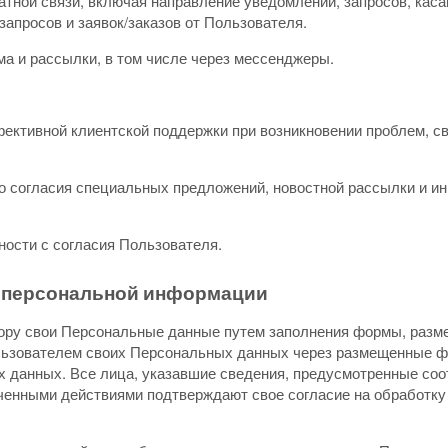
ратной связи, включая направление уведомлений, запросов, ка
 запросов и заявок/заказов от Пользователя.
ма и рассылки, в том числе через мессенджеры.
ективной клиентской поддержки при возникновении проблем, с
го согласия специальных предложений, новостной рассылки и 
ности с согласия Пользователя.
и персональной информации
тору свои Персональные данные путем заполнения формы, разм
льзователем своих Персональных данных через размещенные ф
 данных. Все лица, указавшие сведения, предусмотренные соо
енными действиями подтверждают свое согласие на обработку