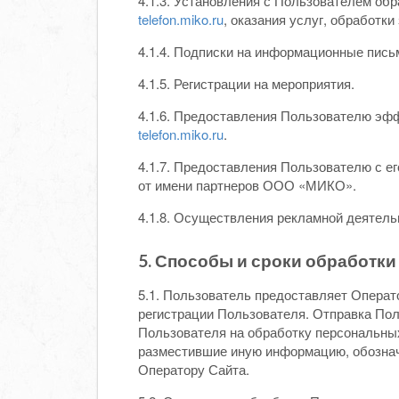
4.1.3. Установления с Пользователем об
telefon.miko.ru
, оказания услуг, обработки
4.1.4. Подписки на информационные пись
4.1.5. Регистрации на мероприятия.
4.1.6. Предоставления Пользователю эфф
telefon.miko.ru
.
4.1.7. Предоставления Пользователю с е
от имени партнеров ООО «МИКО».
4.1.8. Осуществления рекламной деятель
5. Способы и сроки обработк
5.1. Пользователь предоставляет Опера
регистрации Пользователя. Отправка По
Пользователя на обработку персональных
разместившие иную информацию, обознач
Оператору Сайта.