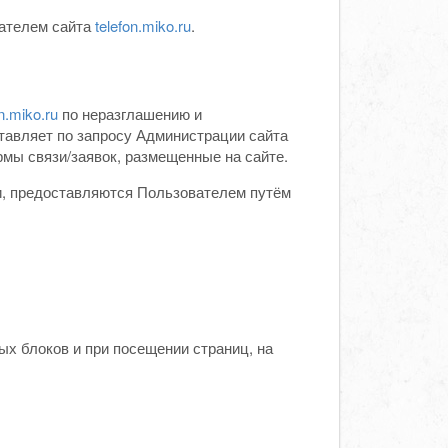
вателем сайта
telefon.miko.ru
.
n.miko.ru
по неразглашению и
авляет по запросу Администрации сайта
мы связи/заявок, размещенные на сайте.
и, предоставляются Пользователем путём
х блоков и при посещении страниц, на