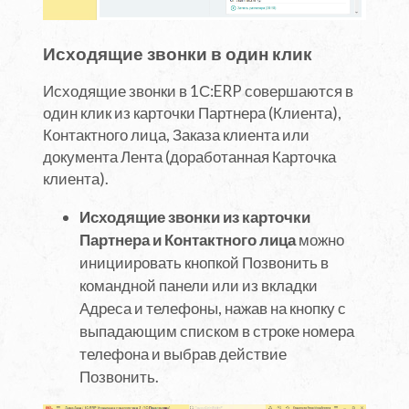
Исходящие звонки в один клик
Исходящие звонки в 1С:ERP совершаются в
один клик из карточки Партнера (Клиента),
Контактного лица, Заказа клиента или
документа Лента (доработанная Карточка
клиента).
Исходящие звонки из карточки
Партнера и Контактного лица
можно
инициировать кнопкой Позвонить в
командной панели или из вкладки
Адреса и телефоны, нажав на кнопку с
выпадающим списком в строке номера
телефона и выбрав действие
Позвонить.