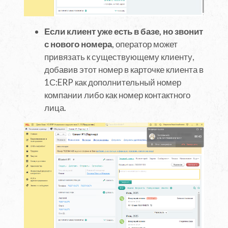
Если клиент уже есть в базе, но звонит
с нового номера
, оператор может
привязать к существующему клиенту,
добавив этот номер в карточке клиента в
1С:ERP как дополнительный номер
компании либо как номер контактного
лица.