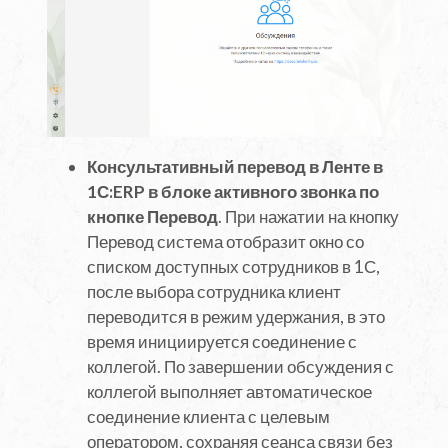
Консультативный перевод в Ленте в
1С:ERP в блоке активного звонка по
кнопке Перевод
. При нажатии на кнопку
Перевод система отобразит окно со
списком доступных сотрудников в 1С,
после выбора сотрудника клиент
переводится в режим удержания, в это
время инициируется соединение с
коллегой. По завершении обсуждения с
коллегой выполняет автоматическое
соединение клиента с целевым
оператором, сохраняя сеанса связи без