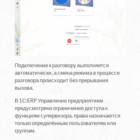
Подключение к разговору выполняется
автоматически, а смена режима в процессе
разговора происходит без прерывания
вызова.
В 1С:ERP Управление предприятием
предусмотрено ограничение доступа к
функциям супервизора, права назначаются
только определённым пользователям или
группам.