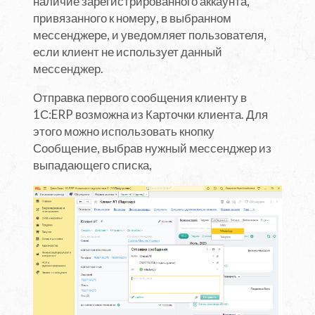
наличие зарегистрированного аккаунта,
привязанного к номеру, в выбранном
мессенджере, и уведомляет пользователя,
если клиент не использует данный
мессенджер.
Отправка первого сообщения клиенту в
1С:ERP возможна из Карточки клиента. Для
этого можно использовать кнопку
Сообщение, выбрав нужный мессенджер из
выпадающего списка,