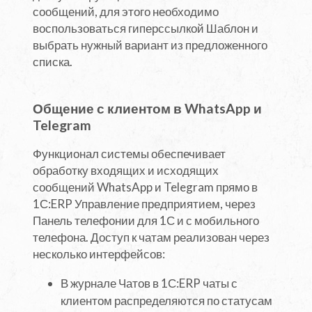
сообщений, для этого необходимо
воспользоваться гиперссылкой Шаблон и
выбрать нужный вариант из предложенного
списка.
Общение с клиентом в WhatsApp и
Telegram
Функционал системы обеспечивает
обработку входящих и исходящих
сообщений WhatsApp и Telegram прямо в
1С:ERP Управление предприятием, через
Панель телефонии для 1С и с мобильного
телефона. Доступ к чатам реализован через
несколько интерфейсов:
В журнале Чатов в 1С:ERP чаты с
клиентом распределяются по статусам