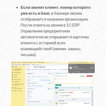
Если звонит клиент, номер которого
уже есть в базе
, в баннере звонка
отображается название организации.
После ответа на звонок в 1С:ERP
Управление предприятием
автоматически открывается карточка
клиента с историей всех
взаимодействий (звонки, заказы,
письма).