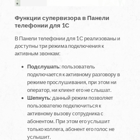
Функции супервизора в Панели
телефонии для 1С
В Панели телефонии для 1С реализованы и
доступны три режима подключения к
активным звонкам:
Подслушать
: пользователь
подключается к активному разговору в
режиме прослушивания, при этом ни
оператор, ни клиент его не слышат.
Шепнуть
: данный режим позволяет
пользователю подключиться к
активному вызову сотрудника с
абонентом. При этом его услышит
только коллега, абонент его голос не
услышит.