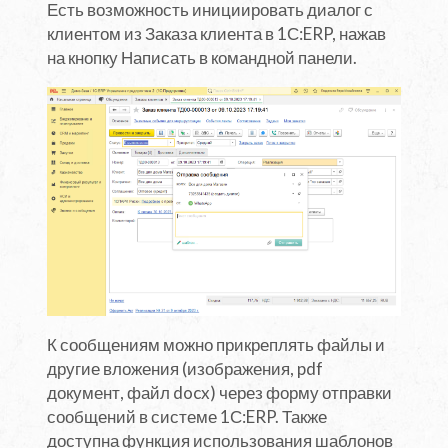
Есть возможность инициировать диалог с
клиентом из Заказа клиента в 1С:ERP, нажав
на кнопку Написать в командной панели.
К сообщениям можно прикреплять файлы и
другие вложения (изображения, pdf
документ, файл docx) через форму отправки
сообщений в системе 1С:ERP. Также
доступна функция использования шаблонов