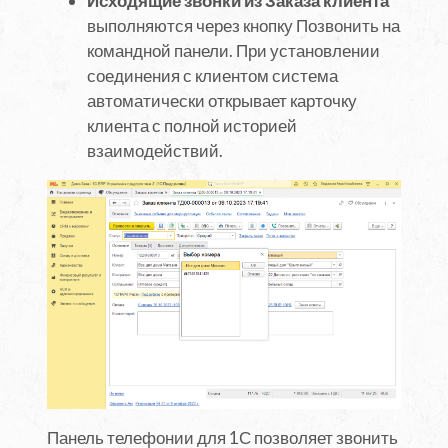
Исходящие звонки из Заказа клиента
выполняются через кнопку Позвонить на
командной панели. При установлении
соединения с клиентом система
автоматически открывает карточку
клиента с полной историей
взаимодействий.
Панель телефонии для 1С позволяет звонить