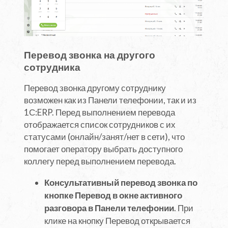
Перевод звонка на другого
сотрудника
Перевод звонка другому сотруднику
возможен как из Панели телефонии, так и из
1С:ERP. Перед выполнением перевода
отображается список сотрудников с их
статусами (онлайн/занят/нет в сети), что
помогает оператору выбрать доступного
коллегу перед выполнением перевода.
Консультативный перевод звонка по
кнопке Перевод в окне активного
разговора в Панели телефонии
. При
клике на кнопку Перевод открывается