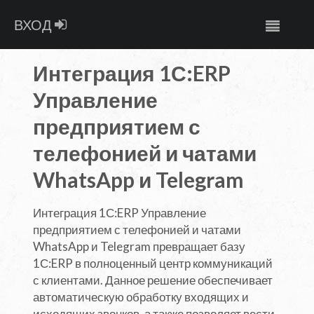
ВХОД
Интеграция 1С:ERP
Управление
предприятием с
телефонией и чатами
WhatsApp и Telegram
Интеграция 1С:ERP Управление
предприятием с телефонией и чатами
WhatsApp и Telegram превращает базу
1С:ERP в полноценный центр коммуникаций
с клиентами. Данное решение обеспечивает
автоматическую обработку входящих и
исходящих звонков, а также позволяет вести