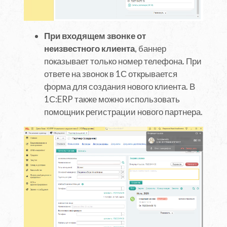
При входящем звонке от
неизвестного клиента
, баннер
показывает только номер телефона. При
ответе на звонок в 1С открывается
форма для создания нового клиента. В
1С:ERP также можно использовать
помощник регистрации нового партнера.