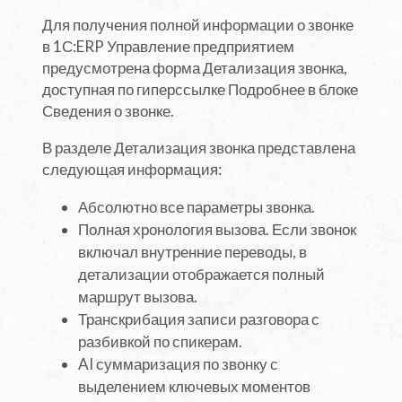
Для получения полной информации о звонке
в 1С:ERP Управление предприятием
предусмотрена форма Детализация звонка,
доступная по гиперссылке Подробнее в блоке
Сведения о звонке.
В разделе Детализация звонка представлена
следующая информация:
Абсолютно все параметры звонка.
Полная хронология вызова. Если звонок
включал внутренние переводы, в
детализации отображается полный
маршрут вызова.
Транскрибация записи разговора с
разбивкой по спикерам.
AI суммаризация по звонку с
выделением ключевых моментов