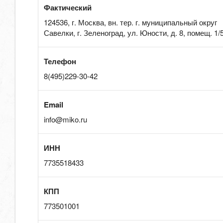
Фактический
124536, г. Москва, вн. тер. г. муниципальный округ
Савелки, г. Зеленоград, ул. Юности, д. 8, помещ. 1/
Телефон
8(495)229-30-42
Email
info@miko.ru
ИНН
7735518433
КПП
773501001