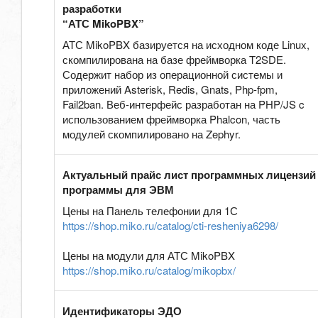
разработки
“АТС MikoPBX”
АТС MikoPBX базируется на исходном коде Linux,
скомпилирована на базе фреймворка T2SDE.
Содержит набор из операционной системы и
приложений Asterisk, Redis, Gnats, Php-fpm,
Fail2ban. Веб-интерфейс разработан на PHP/JS c
использованием фреймворка Phalcon, часть
модулей скомпилировано на Zephyr.
Актуальный прайс лист программных лицензий
программы для ЭВМ
Цены на Панель телефонии для 1С
https://shop.miko.ru/catalog/cti-resheniya6298/
Цены на модули для АТС MikoPBX
https://shop.miko.ru/catalog/mikopbx/
Идентификаторы ЭДО