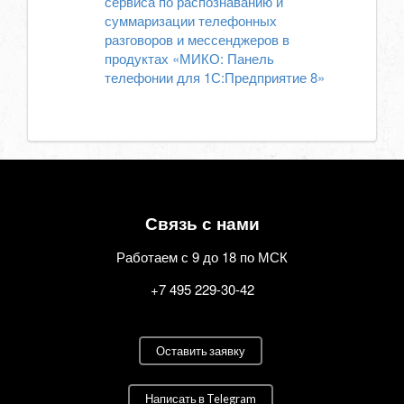
сервиса по распознаванию и
суммаризации телефонных
разговоров и мессенджеров в
продуктах «МИКО: Панель
телефонии для 1С:Предприятие 8»
Связь с нами
Работаем с 9 до 18 по МСК
+7 495 229-30-42
Оставить заявку
Написать в Telegram