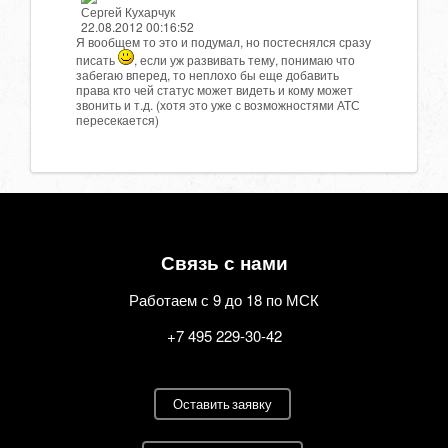
Сергей Кухарчук
22.08.2012 00:16:52
Я вообщем то это и подумал, но постеснялся сразу
писать
, если уж развивать тему, понимаю что
забегаю вперед, то неплохо бы еще добавить
права кто чей статус может видеть и кому может
звонить и т.д. (хотя это уже с возможностями АТС
пересекается)
Связь с нами
Работаем с 9 до 18 по МСК
+7 495 229-30-42
Оставить заявку