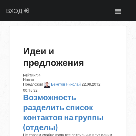
ВХОД
Идеи и
предложения
Рейтинг:
4
Новая
Предложил
Бекетов Николай
22.08.2012
00:15:32
Возможность
разделить список
контактов на группы
(отделы)
Не совсем удобно когда все сотрудники идут одним