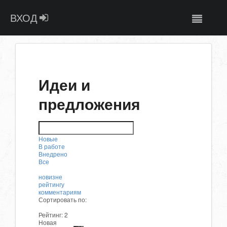
ВХОД
Идеи и
предложения
Новые
В работе
Внедрено
Все
новизне
рейтингу
комментариям
Сортировать по:
Рейтинг:
2
Новая