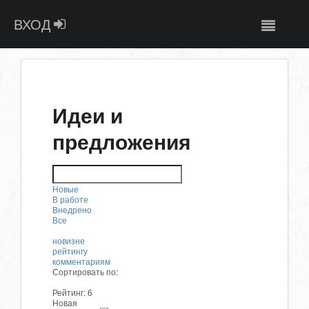
ВХОД
Идеи и
предложения
Новые
В работе
Внедрено
Все
новизне
рейтингу
комментариям
Сортировать по:
Рейтинг:
6
Новая