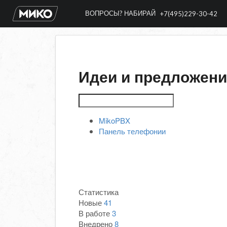
ВОПРОСЫ? НАБИРАЙ
+7(495)229-30-42
Идеи и предложен
MikoPBX
Панель телефонии
Статистика
Новые
41
В работе
3
Внедрено
8