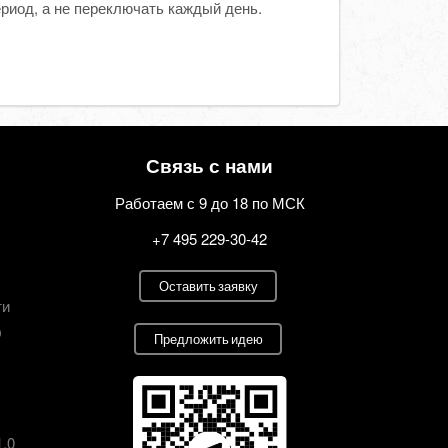
ериод, а не переключать каждый день.
Связь с нами
Работаем с 9 до 18 по МСК
+7 495 229-30-42
Оставить заявку
ти
О
Предложить идею
1.0