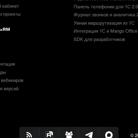
 кабинет
Панель телефонии для 1С 2.0
и проекты
Журнал звонков и аналитика 
Умная маршрутизация из 1С
ьям
Интеграция 1С и Mango Office
SDK для разработчиков
нтация
ары
 вебинаров
я версий
© 2