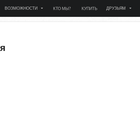
ВОЗМОЖНОСТИ
ДРУЗЬЯМ
КТО МЫ?
КУПИТЬ
ия