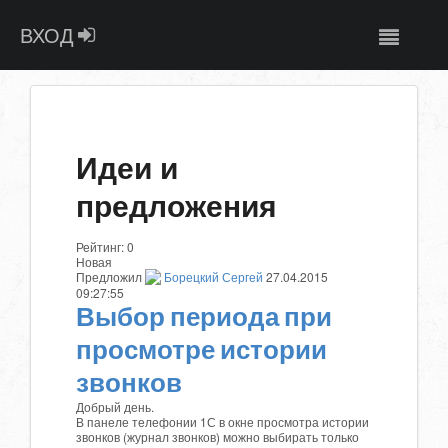
ВХОД
Идеи и
предложения
Рейтинг:
0
Новая
Предложил
Борецкий Сергей
27.04.2015
09:27:55
Выбор периода при
просмотре истории
звонков
Добрый день.
В панеле телефонии 1С в окне просмотра истории
звонков (журнал звонков) можно выбирать только