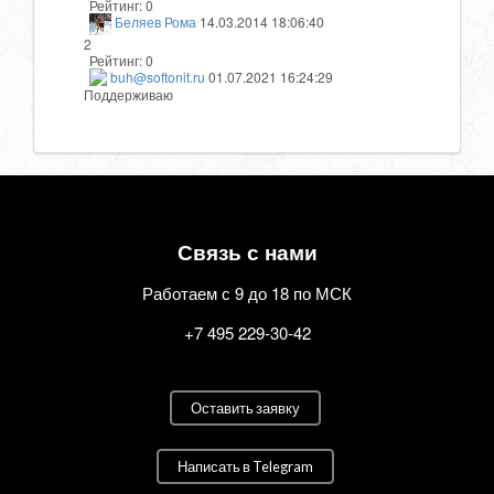
Рейтинг:
0
Беляев Рома
14.03.2014 18:06:40
2
Рейтинг:
0
buh@softonit.ru
01.07.2021 16:24:29
Поддерживаю
Связь с нами
Работаем с 9 до 18 по МСК
+7 495 229-30-42
Оставить заявку
Написать в Telegram