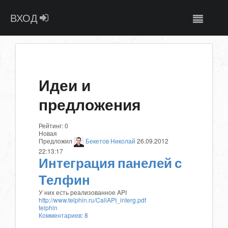
ВХОД
Идеи и
предложения
Рейтинг:
0
Новая
Предложил
Бекетов Николай
26.09.2012
22:13:17
Интеграция панелей с
Телфин
У них есть реализованное API
http://www.telphin.ru/CallAPI_interg.pdf
telphin
Комментариев: 8