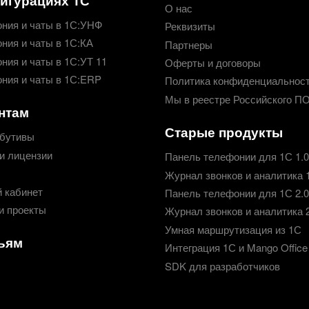
О нас
ния и чаты в 1С:УНФ
Реквизиты
ния и чаты в 1С:КА
Партнеры
ния и чаты в 1С:УТ 11
Оферты и договоры
ния и чаты в 1С:ERP
Политика конфиденциальнос
Мы в реестре Российского П
нтам
Старые продукты
бутивы
и лицензии
Панель телефонии для 1С 1.0
Журнал звонков и аналитика 
 кабинет
Панель телефонии для 1С 2.0
и проекты
Журнал звонков и аналитика 
Умная маршрутизация из 1С
ьям
Интеграция 1С и Mango Office
SDK для разработчиков