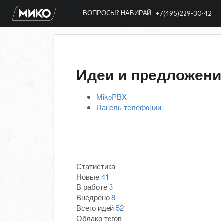
ВОПРОСЫ? НАБИРАЙ
+7(495)229-30-42
Идеи и предложен
MikoPBX
Панель телефонии
Статистика
Новые
41
В работе
3
Внедрено
8
Всего идей
52
Облако тегов