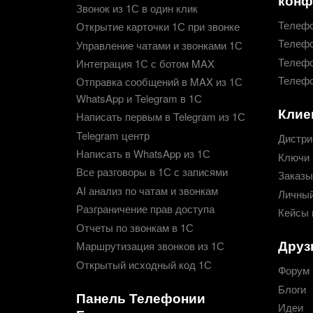
Звонок из 1С в один клик
Телефо
Открытие карточки 1С при звонке
Телефо
Управление чатами и звонками 1С
Телефо
Интеграция 1С с ботом MAX
Телефо
Отправка сообщений в MAX из 1С
WhatsApp и Telegram в 1С
Клие
Написать первым в Telegram из 1С
Telegram центр
Дистри
Написать в WhatsApp из 1С
Ключи 
Все разговоры в 1С с записями
Заказы
AI анализ по чатам и звонкам
Личный
Разграничение прав доступа
Кейсы 
Отчеты по звонкам в 1С
Друз
Маршрутизация звонков из 1С
Открытый исходный код 1С
Форум
Блоги
Панель Телефонии
Идеи