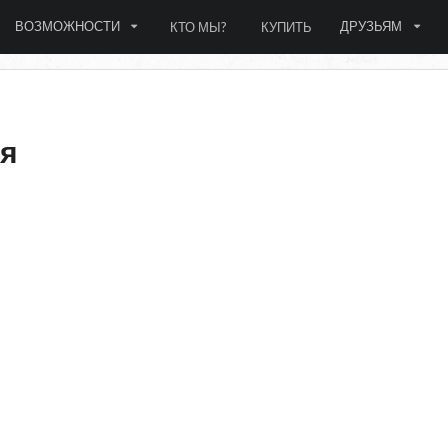
ВОЗМОЖНОСТИ
ДРУЗЬЯМ
КТО МЫ?
КУПИТЬ
ия