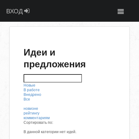
ВХОД
Идеи и
предложения
Новые
В работе
Внедрено
Все
новизне
рейтингу
комментариям
Сортировать по:
В данной категории нет идей.