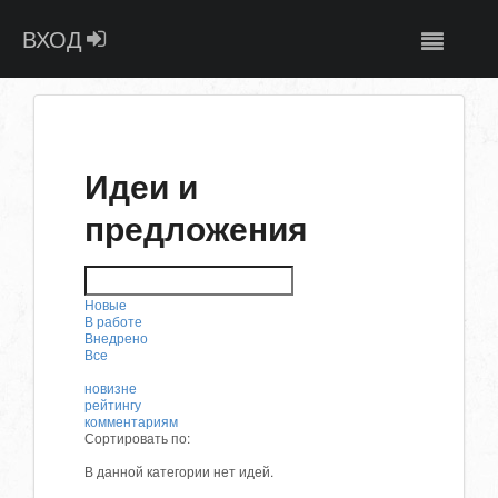
ВХОД
Идеи и
предложения
Новые
В работе
Внедрено
Все
новизне
рейтингу
комментариям
Сортировать по:
В данной категории нет идей.