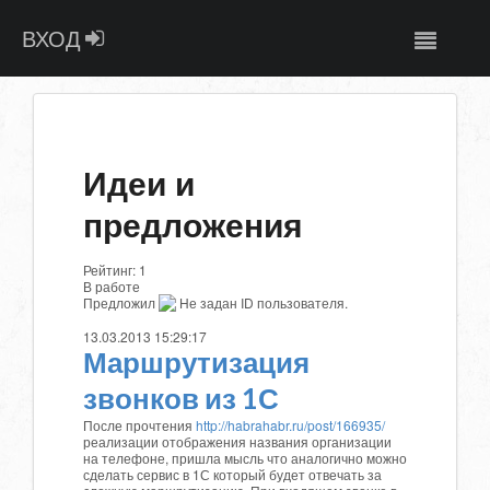
ВХОД
Идеи и
предложения
Рейтинг:
1
В работе
Предложил
Не задан ID пользователя.
13.03.2013 15:29:17
Маршрутизация
звонков из 1С
После прочтения
http://habrahabr.ru/post/166935/
реализации отображения названия организации
на телефоне, пришла мысль что аналогично можно
сделать сервис в 1С который будет отвечать за