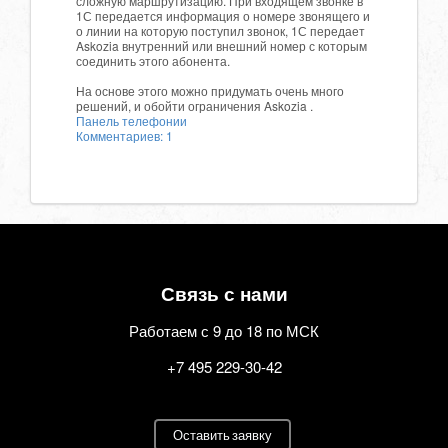
сложную маршрутизацию. При входящем звонке в
1С передается информация о номере звонящего и
о линии на которую поступил звонок, 1С передает
Askozia внутренний или внешний номер с которым
соединить этого абонента.
На основе этого можно придумать очень много
решений, и обойти ограничения Askozia .
Панель телефонии
Комментариев: 1
Связь с нами
Работаем с 9 до 18 по МСК
+7 495 229-30-42
Оставить заявку