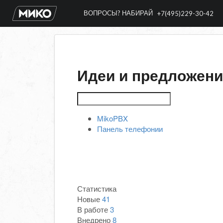
ВОПРОСЫ? НАБИРАЙ
+7(495)229-30-42
Идеи и предложен
MikoPBX
Панель телефонии
Статистика
Новые
41
В работе
3
Внедрено
8