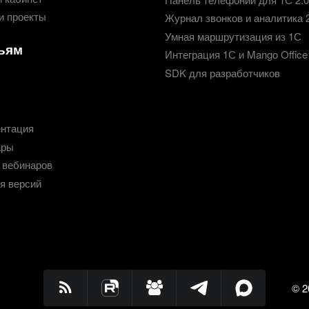
и проекты
Журнал звонков и аналитика 
Умная маршрутизация из 1С
ьям
Интеграция 1С и Mango Office
SDK для разработчиков
нтация
ары
 вебинаров
я версий
© 2