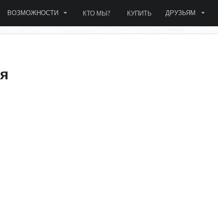
ВОЗМОЖНОСТИ
ДРУЗЬЯМ
КТО МЫ?
КУПИТЬ
ия