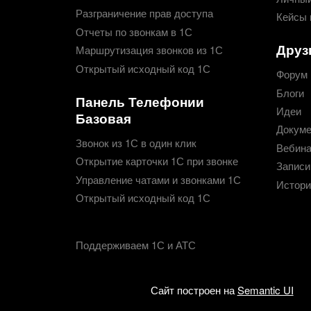
Разграничение прав доступа
Кейсы 
Отчеты по звонкам в 1С
Друз
Маршрутизация звонков из 1С
Открытый исходный код 1С
Форум
Блоги
Панель Телефонии
Идеи
Базовая
Докуме
Звонок из 1С в один клик
Вебин
Открытие карточки 1С при звонке
Записи
Управление чатами и звонками 1С
Истори
Открытый исходный код 1С
Поддерживаем 1С и АТС
Сайт построен на
Semantic UI