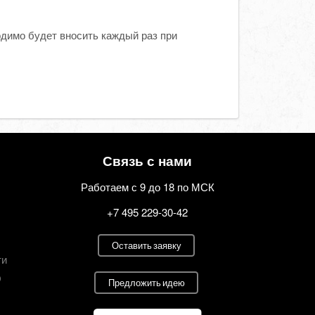
одимо будет вносить каждый раз при
Связь с нами
Работаем с 9 до 18 по МСК
+7 495 229-30-42
Оставить заявку
ти
О
Предложить идею