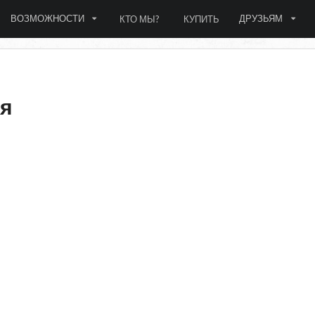
ВОЗМОЖНОСТИ
ДРУЗЬЯМ
КТО МЫ?
КУПИТЬ
ия