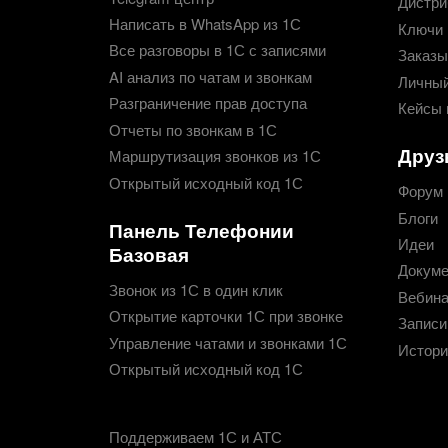
Дистри
Написать в WhatsApp из 1С
Ключи 
Все разговоры в 1С с записями
Заказы
AI анализ по чатам и звонкам
Личный
Разграничение прав доступа
Кейсы 
Отчеты по звонкам в 1С
Друз
Маршрутизация звонков из 1С
Открытый исходный код 1С
Форум
Блоги
Панель Телефонии
Идеи
Базовая
Докуме
Звонок из 1С в один клик
Вебин
Открытие карточки 1С при звонке
Записи
Управление чатами и звонками 1С
Истори
Открытый исходный код 1С
Поддерживаем 1С и АТС