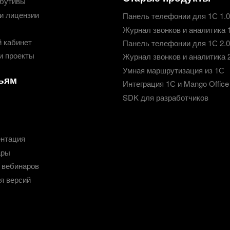
бутивы
и лицензии
Панель телефонии для 1С 1.0
Журнал звонков и аналитика 
 кабинет
Панель телефонии для 1С 2.0
и проекты
Журнал звонков и аналитика 
Умная маршрутизация из 1С
ьям
Интеграция 1С и Mango Office
SDK для разработчиков
нтация
ары
 вебинаров
я версий