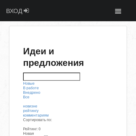
ВХОД
Идеи и
предложения
Новые
В работе
Внедрено
Все
новизне
рейтингу
комментариям
Сортировать по:
Рейтинг:
0
Новая