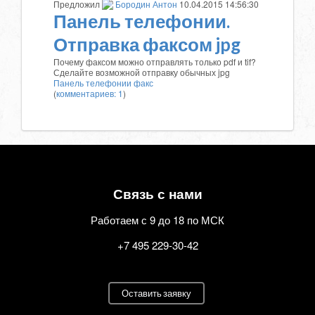
Предложил
Бородин Антон
10.04.2015 14:56:30
Панель телефонии.
Отправка факсом jpg
Почему факсом можно отправлять только pdf и tif?
Сделайте возможной отправку обычных jpg
Панель телефонии
факс
(
комментариев: 1
)
Связь с нами
Работаем с 9 до 18 по МСК
+7 495 229-30-42
Оставить заявку