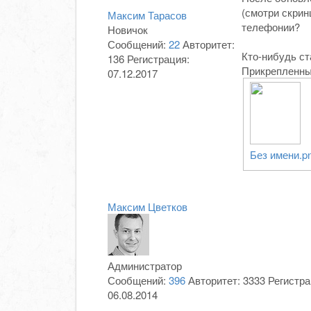
(смотри скрин
Максим Тарасов
телефонии?
Новичок
Сообщений:
22
Авторитет:
Кто-нибудь ст
136
Регистрация:
Прикрепленн
07.12.2017
Без имени.p
Максим Цветков
Администратор
Сообщений:
396
Авторитет:
3333
Регистра
06.08.2014