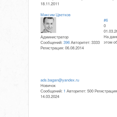
18.11.2011
Максим Цветков
#6
0
01.03.2
На дан
Администратор
этом о
Сообщений:
396
Авторитет:
3333
Регистрация:
06.08.2014
ads.bagan@yandex.ru
Новичок
Сообщений:
1
Авторитет:
500
Регистрация
14.03.2024