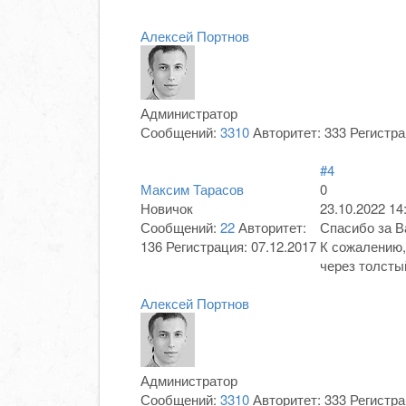
Алексей Портнов
Администратор
Сообщений:
3310
Авторитет:
333
Регистр
#4
Максим Тарасов
0
Новичок
23.10.2022 14
Сообщений:
22
Авторитет:
Спасибо за В
136
Регистрация:
07.12.2017
К сожалению,
через толсты
Алексей Портнов
Администратор
Сообщений:
3310
Авторитет:
333
Регистра