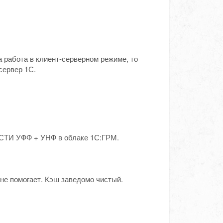
 работа в клиент-серверном режиме, то
сервер 1С.
 ЭСТИ УФФ + УНФ в облаке 1С:ГРМ.
 не помогает. Кэш заведомо чистый.