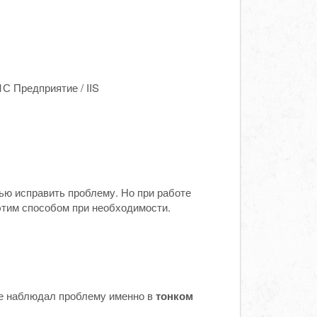
С Предприятие / IIS
ью исправить проблему. Но при работе
 этим способом при необходимости.
же наблюдал проблему именно в
тонком