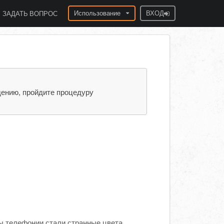
Использование
ВХОД
ЗАДАТЬ ВОПРОС
дению, пройдите процедуру
ы телефонии стали странные цвета