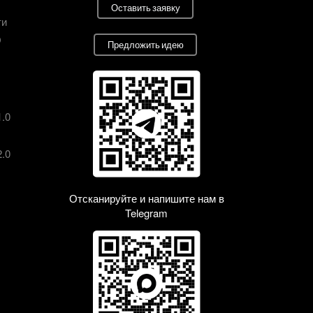
Оставить заявку
ти
О
Предложить идею
1.0
2.0
Отсканируйте и напишите нам в
Telegram