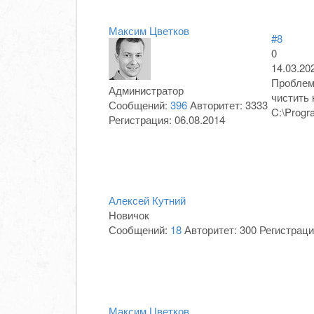
Максим Цветков
#8
0
14.03.20
Проблема
Администратор
чистить 
Сообщений:
396
Авторитет:
3333
C:\Progr
Регистрация:
06.08.2014
Алексей Кутний
Новичок
Сообщений:
18
Авторитет:
300
Регистраци
Максим Цветков