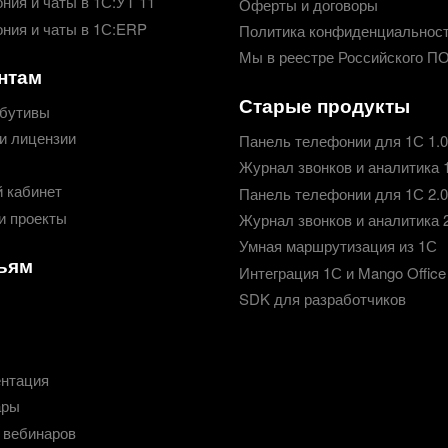
ния и чаты в 1С:УТ 11
Оферты и договоры
ния и чаты в 1С:ERP
Политика конфиденциальнос
Мы в реестре Российского П
нтам
Старые продукты
бутивы
и лицензии
Панель телефонии для 1С 1.0
Журнал звонков и аналитика 
 кабинет
Панель телефонии для 1С 2.0
и проекты
Журнал звонков и аналитика 
Умная маршрутизация из 1С
ьям
Интеграция 1С и Mango Office
SDK для разработчиков
нтация
ары
 вебинаров