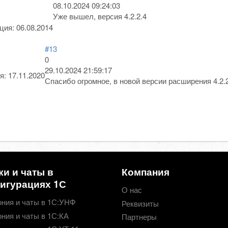
08.10.2024 09:24:03
Уже вышел, версия 4.2.2.4
ация:
06.08.2014
#13
0
29.10.2024 21:59:17
я:
17.11.2020
Спасибо огромное, в новой версии расширения 4.2.
ки и чаты в
Компания
игурациях 1С
О нас
ния и чаты в 1С:УНФ
Реквизиты
ния и чаты в 1С:КА
Партнеры