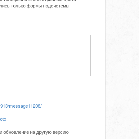
нились только формы подсистемы
ic1913/message11208/
oto
и обновление на другую версию