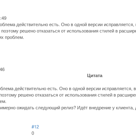
:49
роблема действительно есть. Оно в одной версии исправляется,
о, поэтому решено отказаться от использования стилей в расши
их проблем.
:46
Цитата
роблема действительно есть. Оно в одной версии исправляется, 
, поэтому решено отказаться от использования стилей в расшир
ем.
римерно ожидать следующий релиз? Идёт внедрение у клиента, 
#12
0