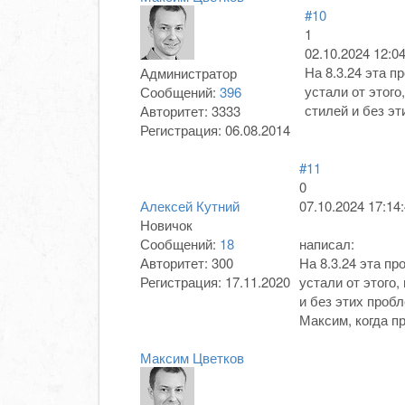
#10
1
02.10.2024 12:04
На 8.3.24 эта п
Администратор
устали от этог
Сообщений:
396
стилей и без эт
Авторитет:
3333
Регистрация:
06.08.2014
#11
0
Алексей Кутний
07.10.2024 17:14
Новичок
Сообщений:
18
написал:
Авторитет:
300
На 8.3.24 эта п
Регистрация:
17.11.2020
устали от этого
и без этих пробл
Максим, когда п
Максим Цветков