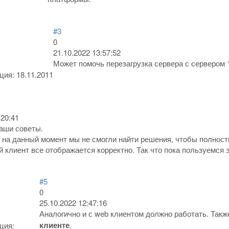
#3
0
21.10.2022 13:57:52
Может помочь перезагрузка сервера с сервером 1
ация:
18.11.2011
:20:41
аши советы.
 на данный момент мы не смогли найти решения, чтобы полност
й клиент все отображается корректно. Так что пока пользуемся
#5
0
25.10.2022 12:47:16
Аналогично и с web клиентом должно работать. Так
клиенте
.
ция: