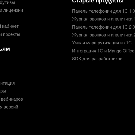
бутивы
и лицензии
Панель телефонии для 1С 1.0
Журнал звонков и аналитика 
 кабинет
Панель телефонии для 1С 2.0
и проекты
Журнал звонков и аналитика 
Умная маршрутизация из 1С
ьям
Интеграция 1С и Mango Office
SDK для разработчиков
нтация
ары
 вебинаров
я версий