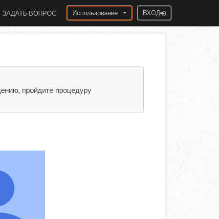
Использование
ВХОД
ЗАДАТЬ ВОПРОС
дению, пройдите процедуру