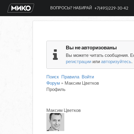
ВОПРОСЫ? НАБИРАЙ
+7(495)229-30-42
Вы не авторизованы
Вы можете читать сообщения. Е
регистрации
или
авторизуйтесь
.
Поиск
Правила
Войти
Форум
»
Максим Цветков
Профиль
Максим Цветков