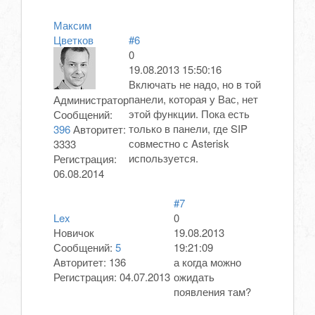
Максим
Цветков
#6
0
19.08.2013 15:50:16
Включать не надо, но в той
панели, которая у Вас, нет
Администратор
этой функции. Пока есть
Сообщений:
только в панели, где SIP
396
Авторитет:
совместно с Asterisk
3333
используется.
Регистрация:
06.08.2014
#7
Lex
0
Новичок
19.08.2013
Сообщений:
5
19:21:09
Авторитет:
136
а когда можно
Регистрация:
04.07.2013
ожидать
появления там?