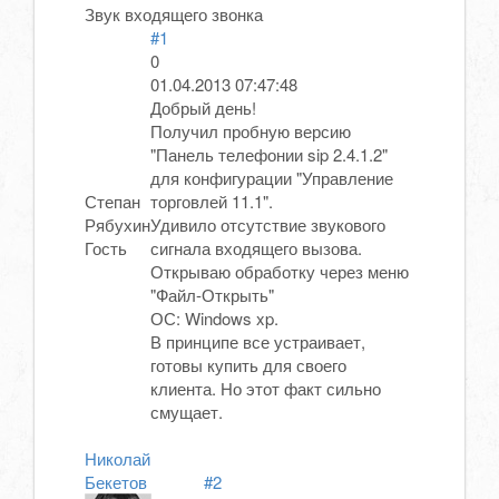
Звук входящего звонка
#1
0
01.04.2013 07:47:48
Добрый день!
Получил пробную версию
"Панель телефонии sip 2.4.1.2"
для конфигурации "Управление
Степан
торговлей 11.1".
Рябухин
Удивило отсутствие звукового
Гость
сигнала входящего вызова.
Открываю обработку через меню
"Файл-Открыть"
ОС: Windows xp.
В принципе все устраивает,
готовы купить для своего
клиента. Но этот факт сильно
смущает.
Николай
Бекетов
#2