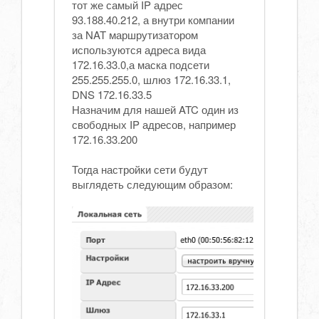
тот же самый IP адрес
93.188.40.212, а внутри компании
за NAT маршрутизатором
используются адреса вида
172.16.33.0,а маска подсети
255.255.255.0, шлюз 172.16.33.1,
DNS 172.16.33.5
Назначим для нашей ATC один из
свободных IP адресов, например
172.16.33.200
Тогда настройки сети будут
выглядеть следующим образом: