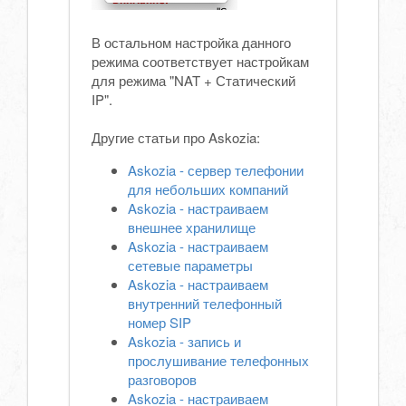
В остальном настройка данного
режима соответствует настройкам
для режима "NAT + Статический
IP".
Другие статьи про Askozia:
Askozia - сервер телефонии
для небольших компаний
Askozia - настраиваем
внешнее хранилище
Askozia - настраиваем
сетевые параметры
Askozia - настраиваем
внутренний телефонный
номер SIP
Askozia - запись и
прослушивание телефонных
разговоров
Askozia - настраиваем