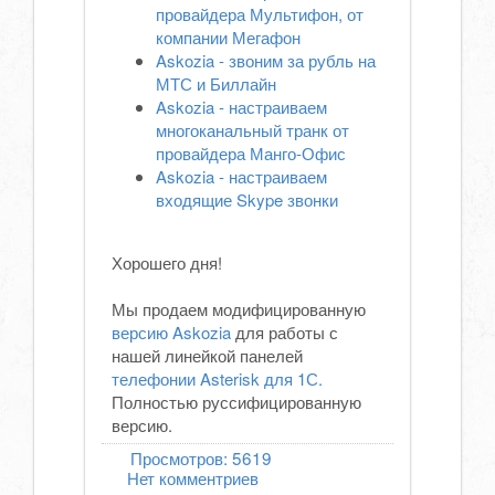
провайдера Мультифон, от
компании Мегафон
Askozia - звоним за рубль на
МТС и Биллайн
Askozia - настраиваем
многоканальный транк от
провайдера Манго-Офис
Askozia - настраиваем
входящие Skype звонки
Хорошего дня!
Мы продаем модифицированную
версию Askozia
для работы с
нашей линейкой панелей
телефонии Asterisk для 1С.
Полностью руссифицированную
версию.
Просмотров:
5619
Нет комментриев