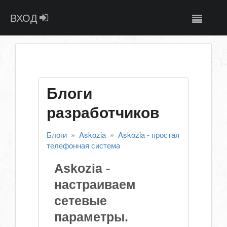
ВХОД
Блоги
разработчиков
Блоги
»
Askozia
»
Askozia - простая
телефонная система
Askozia -
настраиваем
сетевые
параметры.