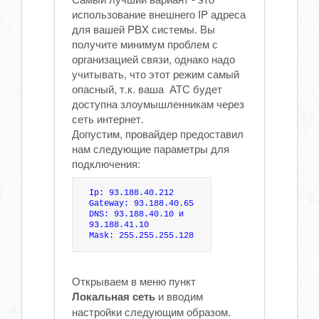
использование внешнего IP адреса
для вашей PBX системы. Вы
получите минимум проблем с
организацией связи, однако надо
учитывать, что этот режим самый
опасный, т.к. ваша АТС будет
доступна злоумышленникам через
сеть интернет.
Допустим, провайдер предоставил
нам следующие параметры для
подключения:
Ip: 93.188.40.212 

Gateway: 93.188.40.65 

DNS: 93.188.40.10 и 
93.188.41.10 

Открываем в меню пункт
Локальная сеть
и вводим
настройки следующим образом.