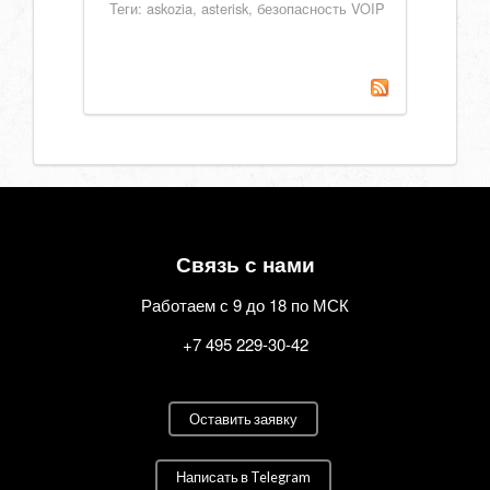
Теги:
askozia
,
asterisk
,
безопасность VOIP
Связь с нами
Работаем с 9 до 18 по МСК
+7 495 229-30-42
Оставить заявку
Написать в Telegram