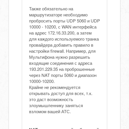
Также обязательно на
маршрутизаторе необходимо
пробросить порты UDP 5060 и UDP
10000 - 10200, с WAN интерфейса
на адрес 172.16.33.200, а затем
для каждого используемого транка
провайдера добавить правило в
настройки firewall. Например, для
Мультифона нужно разрешить
входящие соединения с адреса
193.201.229.35 на проброшенные
через NAT порты 5060 и диапазон
10000-10200.
Крайне не рекомендуется
открывать доступ для всех, т.к.
это даст возможность
злоумышленнику заняться
взломом вашей АТС.