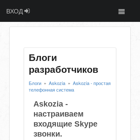
ВХОД
Блоги
разработчиков
Блоги
»
Askozia
»
Askozia - простая
телефонная система
Askozia -
настраиваем
входящие Skype
звонки.