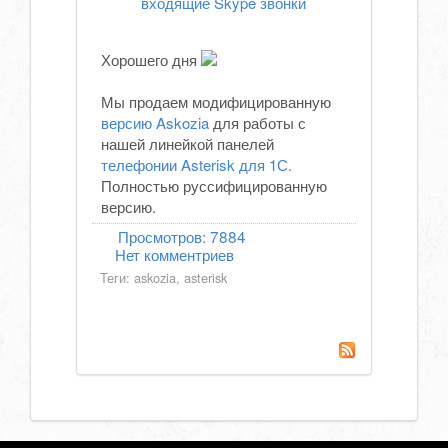
входящие Skype звонки
Хорошего дня
Мы продаем модифицированную
версию Askozia
для работы с
нашей линейкой панелей
телефонии Asterisk для 1С.
Полностью руссифицированную
версию.
Просмотров:
7884
Нет комментриев
Теги:
askozia
,
asterisk