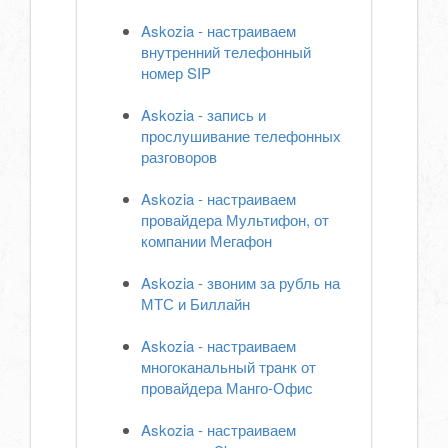
Askozia - настраиваем
внутренний телефонный
номер SIP
Askozia - запись и
прослушивание телефонных
разговоров
Askozia - настраиваем
провайдера Мультифон, от
компании Мегафон
Askozia - звоним за рубль на
МТС и Биллайн
Askozia - настраиваем
многоканальный транк от
провайдера Манго-Офис
Askozia - настраиваем