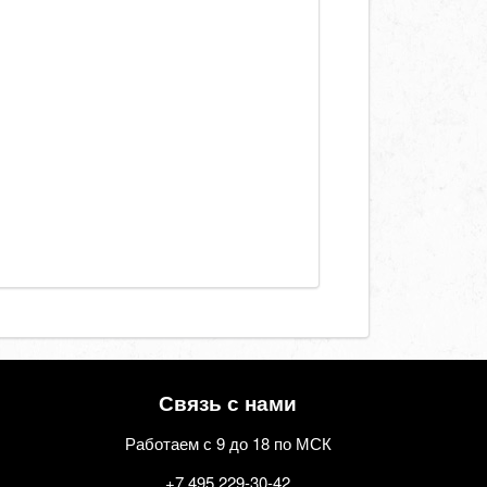
Связь с нами
Работаем с 9 до 18 по МСК
+7 495 229-30-42