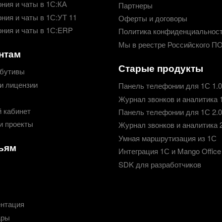
ния и чаты в 1С:КА
Партнеры
ния и чаты в 1С:УТ 11
Оферты и договоры
ния и чаты в 1С:ERP
Политика конфиденциальнос
Мы в реестре Российского П
нтам
Старые продукты
бутивы
и лицензии
Панель телефонии для 1С 1.0
Журнал звонков и аналитика 
 кабинет
Панель телефонии для 1С 2.0
и проекты
Журнал звонков и аналитика 
Умная маршрутизация из 1С
ьям
Интеграция 1С и Mango Office
SDK для разработчиков
нтация
ары