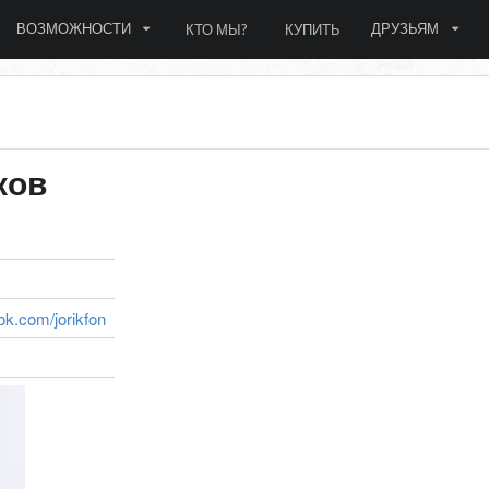
ВОЗМОЖНОСТИ
ДРУЗЬЯМ
КТО МЫ?
КУПИТЬ
ков
ok.com/jorikfon