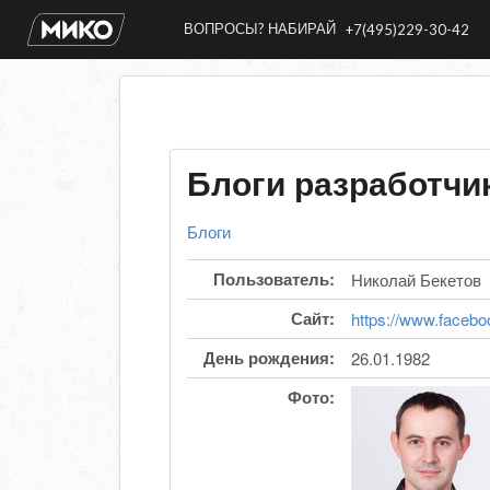
ВОПРОСЫ? НАБИРАЙ
+7(495)229-30-42
Блоги разработчи
Блоги
Пользователь:
Николай Бекетов
Сайт:
https://www.facebo
День рождения:
26.01.1982
Фото: