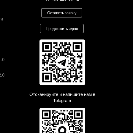
Оставить заявку
ти
О
Предложить идею
1.0
2.0
Отсканируйте и напишите нам в
Telegram