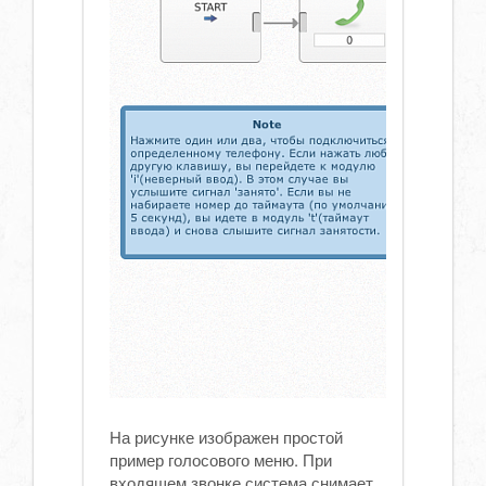
На рисунке изображен простой
пример голосового меню. При
входящем звонке система снимает