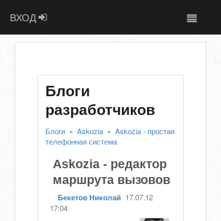
ВХОД
Блоги
разработчиков
Блоги
»
Askozia
»
Askozia - простая
телефонная система
Askozia - редактор
маршрута вызовов
Бекетов Николай
17.07.12
17:04