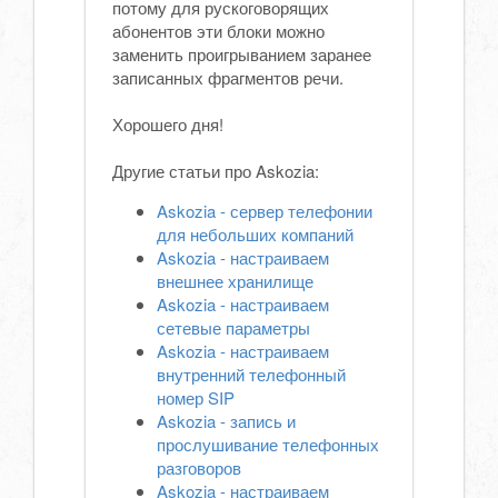
потому для рускоговорящих
абонентов эти блоки можно
заменить проигрыванием заранее
записанных фрагментов речи.
Хорошего дня!
Другие статьи про Askozia:
Askozia - сервер телефонии
для небольших компаний
Askozia - настраиваем
внешнее хранилище
Askozia - настраиваем
сетевые параметры
Askozia - настраиваем
внутренний телефонный
номер SIP
Askozia - запись и
прослушивание телефонных
разговоров
Askozia - настраиваем