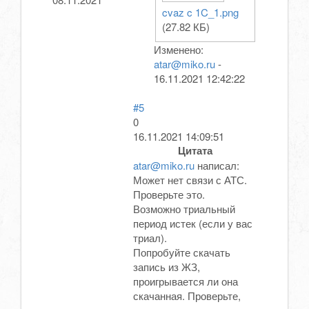
cvaz c 1C_1.png
(27.82 КБ)
Изменено:
atar@miko.ru
-
16.11.2021 12:42:22
#5
0
16.11.2021 14:09:51
Цитата
atar@miko.ru
написал:
Может нет связи с АТС.
Проверьте это.
Возможно триальный
период истек (если у вас
триал).
Попробуйте скачать
запись из ЖЗ,
проигрывается ли она
скачанная. Проверьте,