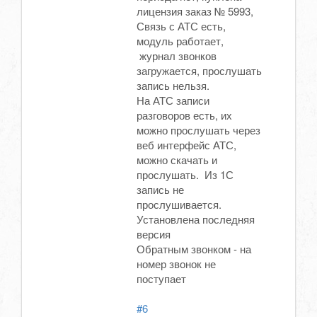
лицензия заказ № 5993,
Связь с АТС есть,
модуль работает,
журнал звонков
загружается, прослушать
запись нельзя.
На АТС записи
разговоров есть, их
можно прослушать через
веб интерфейс АТС,
можно скачать и
прослушать. Из 1С
запись не
прослушивается.
Установлена последняя
версия
Обратным звонком - на
номер звонок не
поступает
#6