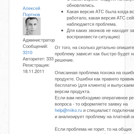
обновлялись.
Алексей
Какая версия АТС была когда в
Портнов
работало, какая версия АТС сей
наблюдается проблема.
Для каких звонков не находит за
воспроизвести ситуацию)
Администратор
Сообщений:
От того, на сколько детально опишит
3310
проблему зависит как быстро будет 
Авторитет:
333
решение.
Регистрация:
18.11.2011
Описанная проблема похожа на ошиб
продукте. Ошибки как правило прави
бесплатно (для клиента) и выпускае
версии продукта.
Если вам необходимо оперативное р
вопроса - то оформляете заявку на
help@miko.ru
и специалист подключае
и анализирует проблему на платной о
Если проблема не горит, то на общих