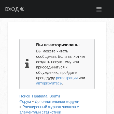
ВХОД
Вы не авторизованы
Вы можете читать
сообщения. Если вы хотите
создать новую тему или
присоединиться к
обсуждению, пройдите
процедуру
регистрации
или
авторизуйтесь
.
Поиск
Правила
Войти
Форум
»
Дополнительные модули
»
Расширенный журнал звонков с
элементами статистики