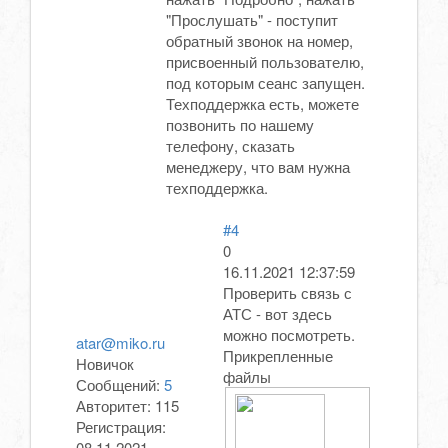
"Прослушать" - поступит
обратный звонок на номер,
присвоенный пользователю,
под которым сеанс запущен.
Техподдержка есть, можете
позвонить по нашему
телефону, сказать
менеджеру, что вам нужна
техподдержка.
#4
0
16.11.2021 12:37:59
Проверить связь с
АТС - вот здесь
можно посмотреть.
atar@miko.ru
Прикрепленные
Новичок
файлы
Сообщений:
5
Авторитет:
115
Регистрация:
08.11.2021