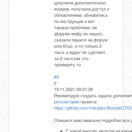
докупили дополнительно
юзеров, получили доступ к
обновлениям, обновились
по инструкции и вот
такаыя проблема, на
форуме инфу не нашел,
сказали пишите на форум
или 6тыс, и то только 2
часа. а вдруг не сделают
за 2 часа как это
проверить то
#9
0
19.11.2021 09:31:38
Рекомендую создать задачу дополнит
репозитории
проекта:
https://github.com/mikopbx/ModuleCTICl
Опишите максимально подробно все 
С какой версии модуля на каку