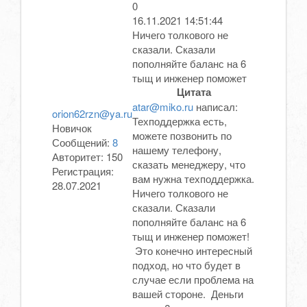
0
16.11.2021 14:51:44
Ничего толкового не
сказали. Сказали
пополняйте баланс на 6
тыщ и инженер поможет
Цитата
atar@miko.ru
написал:
orion62rzn@ya.ru
Техподдержка есть,
Новичок
можете позвонить по
Сообщений:
8
нашему телефону,
Авторитет:
150
сказать менеджеру, что
Регистрация:
вам нужна техподдержка.
28.07.2021
Ничего толкового не
сказали. Сказали
пополняйте баланс на 6
тыщ и инженер поможет!
Это конечно интересный
подход, но что будет в
случае если проблема на
вашей стороне. Деньги