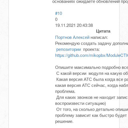
основаниях ожидаете обновлений пр
#10
0
19.11.2021 20:43:38
Цитата
Портнов Алексей
написал:
Рекомендую создать задачу дополн
репозитории
проекта:
https://github.com/mikopbx/ModuleCTIC
Опишите максимально подробно все
С какой версии модуля на какую о
Какая версия АТС была когда все р
какая версия АТС сейчас, когда наб
проблема.
Для каких звонков не находит запис
воспроизвести ситуацию)
От того, на сколько детально опиши
проблему зависит как быстро будет
решение.