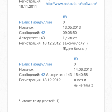
Регистрация:
http://www.askozia.ru/software/
18.11.2011
#8
Рамис Гибадуллин
0
Новичок
13.05.2013
Сообщений:
42
09:06:50
Авторитет:
143
Цейтнот
Регистрация:
18.12.2012
закончился? :)
Ждем блога ;)
#9
Рамис Гибадуллин
0
Новичок
14.06.2013
Сообщений:
42
Авторитет:
143
15:40:58
Регистрация:
18.12.2012
А воз и
ныне там :(
Читают тему (гостей:
1
)