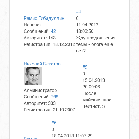
#4
Рамис Гибадуллин
0
Новичок
11.04.2013
Сообщений:
42
18:03:50
Авторитет:
143
Жду продолжения
Регистрация:
18.12.2012
темы - блога еще
нет?
Николай Бекетов
#5
0
15.04.2013
20:00:06
Администратор
После
Сообщений:
766
майских, щас
Авторитет:
333
цейтнот. :)
Регистрация:
21.10.2007
#6
0
18.04.2013 11:07:29
Рамис