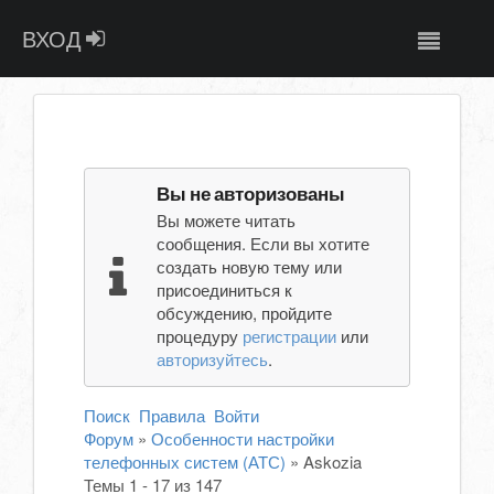
ВХОД
Вы не авторизованы
Вы можете читать
сообщения. Если вы хотите
создать новую тему или
присоединиться к
обсуждению, пройдите
процедуру
регистрации
или
авторизуйтесь
.
Поиск
Правила
Войти
Форум
»
Особенности настройки
телефонных систем (АТС)
»
Askozia
Темы 1 - 17 из 147