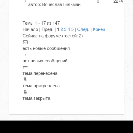
0
2274
автор:
Вячеслав Гильман
Темы 1 - 17 из 147
Начало | Пред. |
1
2
3
4
5
|
След.
|
Конец
Сейчас на форуме (гостей:
2
)
есть новые сообщения
нет новых сообщений
тема перенесена
тема прикреплена
тема закрыта