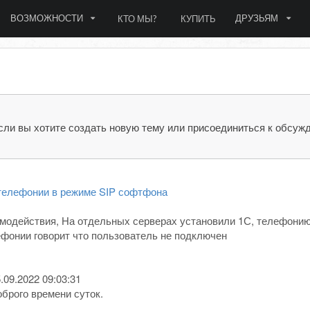
ВОЗМОЖНОСТИ
ДРУЗЬЯМ
КТО МЫ?
КУПИТЬ
сли вы хотите создать новую тему или присоединиться к обсуж
телефонии в режиме SIP софтфона
модействия, На отдельных серверах установили 1С, телефонию 
ефонии говорит что пользователь не подключен
1
.09.2022 09:03:31
брого времени суток.