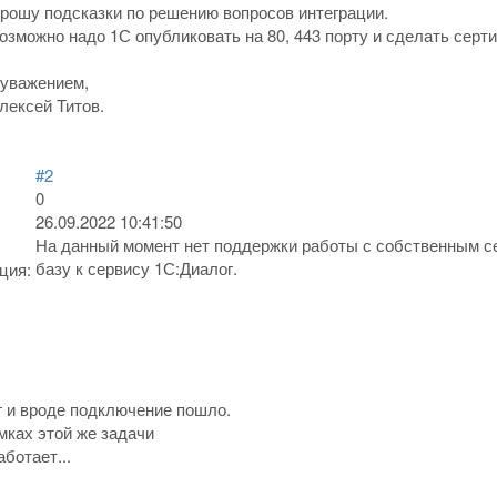
рошу подсказки по решению вопросов интеграции.
зможно надо 1С опубликовать на 80, 443 порту и сделать серт
 уважением,
лексей Титов.
#2
0
26.09.2022 10:41:50
На данный момент нет поддержки работы с собственным с
базу к сервису 1С:Диалог.
ция:
 и вроде подключение пошло.
мках этой же задачи
ботает...