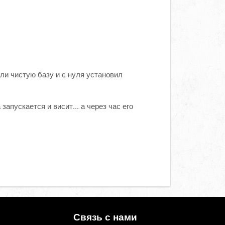
али чистую базу и с нуля установил
апускается и висит... а через час его
Связь с нами