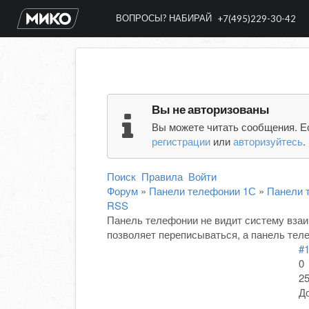
ВОПРОСЫ? НАБИРАЙ
+7(495)229-30-42
Вы не авторизованы
Вы можете читать сообщения. Е
регистрации
или
авторизуйтесь
.
Поиск
Правила
Войти
Форум
»
Панели телефонии 1С
»
Панели 
RSS
Панель телефонии не видит систему взаи
позволяет переписываться, а панель тел
#
0
25
До