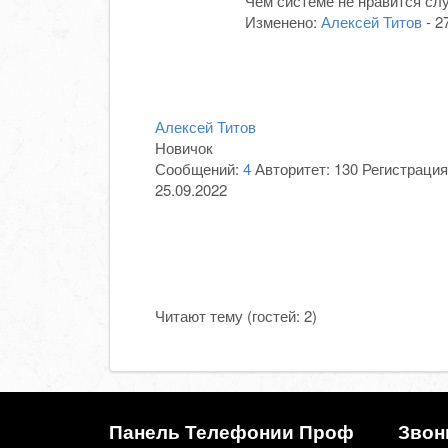
Чем системе не нравится сл
Изменено:
Алексей Титов
-
2
Алексей Титов
Новичок
Сообщений:
4
Авторитет:
130
Регистрация
25.09.2022
Читают тему (гостей:
2
)
Панель Телефонии Проф
Звон