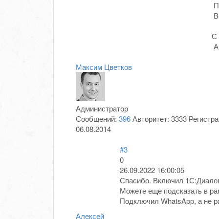
П
Во
С
А
Максим Цветков
Администратор
Сообщений:
396
Авторитет:
3333
Регистра
06.08.2014
#3
0
26.09.2022 16:00:05
Спасибо. Включил 1С:Диалог
Можете еще подсказать в ра
Подключил WhatsApp, а не ра
Алексей