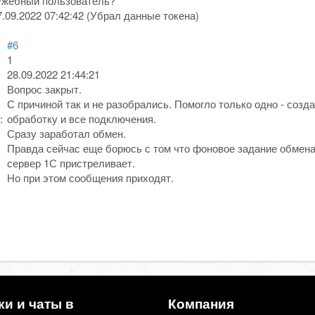
ужебный пользователь?
7.09.2022 07:42:42
(
Убрал данные токена
)
#6
1
28.09.2022 21:44:21
Вопрос закрыт.
С причиной так и не разобрались. Помогло только одно - созд
:
обработку и все подключения.
Сразу заработал обмен.
Правда сейчас еще борюсь с том что фоновое задание обмена з
сервер 1С пристреливает.
Но при этом сообщения приходят.
ки и чаты в
Компания