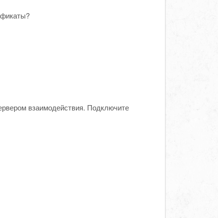
ификаты?
ервером взаимодействия. Подключите