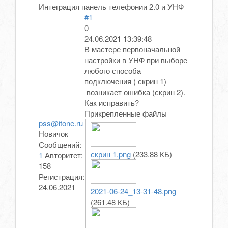
Интеграция панель телефонии 2.0 и УНФ
#1
0
24.06.2021 13:39:48
В мастере первоначальной
настройки в УНФ при выборе
любого способа
подключения ( скрин 1)
возникает ошибка (скрин 2).
Как исправить?
Прикрепленные файлы
pss@itone.ru
Новичок
Сообщений:
скрин 1.png
(233.88 КБ)
1
Авторитет:
158
Регистрация:
24.06.2021
2021-06-24_13-31-48.png
(261.48 КБ)