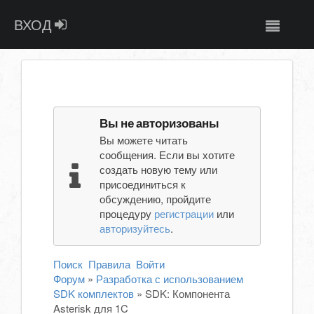
ВХОД
Вы не авторизованы
Вы можете читать
сообщения. Если вы хотите
создать новую тему или
присоединиться к
обсуждению, пройдите
процедуру
регистрации
или
авторизуйтесь
.
Поиск
Правила
Войти
Форум
»
Разработка с использованием
SDK комплектов
»
SDK: Компонента
Asterisk для 1C