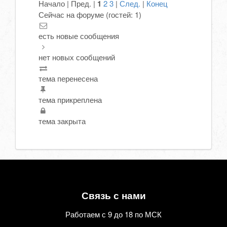
Начало | Пред. |
1
2
3
|
След.
|
Конец
Сейчас на форуме (гостей:
1
)
есть новые сообщения
нет новых сообщений
тема перенесена
тема прикреплена
тема закрыта
Связь с нами
Работаем с 9 до 18 по МСК