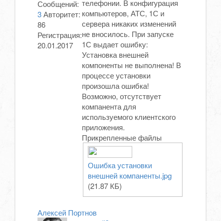
телефонии. В конфигурация
Сообщений:
компьютеров, АТС, 1С и
3
Авторитет:
сервера никаких изменений
86
не вносилось. При запуске
Регистрация:
1С выдает ошибку:
20.01.2017
Установка внешней
компоненты не выполнена! В
процессе установки
произошла ошибка!
Возможно, отсутствует
компанента для
используемого клиентского
приложения.
Прикрепленные файлы
Ошибка установки
внешней компаненты.jpg
(21.87 КБ)
Алексей Портнов