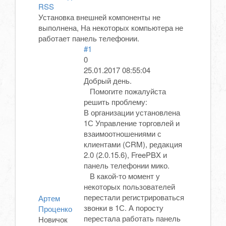
RSS
Установка внешней компоненты не
выполнена, На некоторых компьютера не
работает панель телефонии.
#1
0
25.01.2017 08:55:04
Добрый день.
Помогите пожалуйста
решить проблему:
В организации установлена
1С Управление торговлей и
взаимоотношениями с
клиентами (CRM), редакция
2.0 (2.0.15.6), FreePBX и
панель телефонии мико.
В какой-то момент у
некоторых пользователей
перестали регистрироваться
Артем
звонки в 1С. А поросту
Проценко
перестала работать панель
Новичок