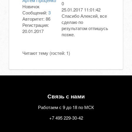
Артем Проценко
0
Новичок
25.01.2017 11:01:42
Сообщений:
3
Спасибо Алексей, все
Авторитет:
86
сделаю по
Регистрация:
результатом отпишусь
20.01.2017
позже.
Читают тему (гостей:
1
)
Связь с нами
Работаем с 9 до 18 по МСК
+7 495 229-30-42