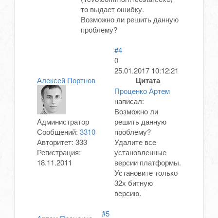
то выдает ошибку.
Возможно ли решить данную
проблему?
#4
0
25.01.2017 10:12:21
Алексей Портнов
Цитата
Проценко Артем
написал:
Возможно ли
Администратор
решить данную
Сообщений:
3310
проблему?
Авторитет:
333
Удалите все
Регистрация:
установленные
18.11.2011
версии платформы.
Установите только
32х битную
версию.
#5