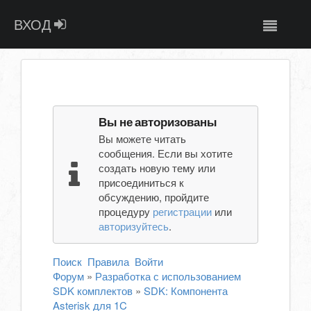
ВХОД
Вы не авторизованы
Вы можете читать
сообщения. Если вы хотите
создать новую тему или
присоединиться к
обсуждению, пройдите
процедуру
регистрации
или
авторизуйтесь
.
Поиск
Правила
Войти
Форум
»
Разработка с использованием
SDK комплектов
»
SDK: Компонента
Asterisk для 1C