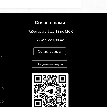
Связь с нами
Работаем с 9 до 18 по МСК
+7 495 229-30-42
Оставить заявку
ти
О
Предложить идею
1.0
2.0