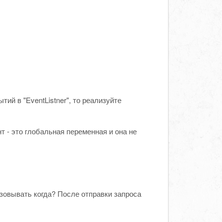
ий в "EventListner", то реализуйте
т - это глобальная переменная и она не
зовывать когда? После отправки запроса