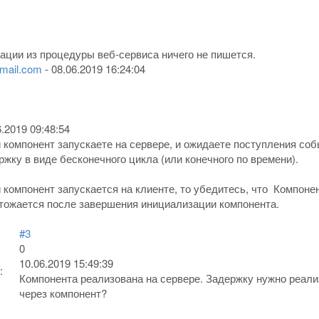
рации из процедуры веб-сервиса ничего не пишется.
mail.com
-
08.06.2019 16:24:04
6.2019 09:48:54
 компонент запускаете на сервере, и ожидаете поступления событ
ржку в виде бесконечного цикла (или конечного по времени).
 компонент запускается на клиенте, то убедитесь, что Компонен
тожается после завершения инициализации компонента.
#3
0
10.06.2019 15:49:39
:
Компонента реализована на сервере. Задержку нужно реали
через компонент?