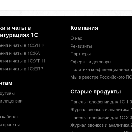
ки и чаты в
Компания
игурациях 1С
О нас
ния и чаты в 1С:УНФ
Реквизиты
ния и чаты в 1С:КА
Партнеры
ния и чаты в 1С:УТ 11
Оферты и договоры
ния и чаты в 1С:ERP
Политика конфиденциальнос
Мы в реестре Российского П
нтам
Старые продукты
бутивы
и лицензии
Панель телефонии для 1С 1.0
Журнал звонков и аналитика 
 кабинет
Панель телефонии для 1С 2.0
и проекты
Журнал звонков и аналитика 