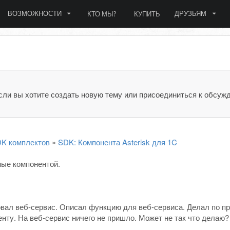
ВОЗМОЖНОСТИ
ДРУЗЬЯМ
КТО МЫ?
КУПИТЬ
сли вы хотите создать новую тему или присоединиться к обсуж
DK комплектов
»
SDK: Компонента Asterisk для 1C
ные компонентой.
вал веб-сервис. Описал функцию для веб-сервиса. Делал по п
енту. На веб-сервис ничего не пришло. Может не так что делаю?