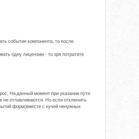
шать события компонента, то после
вать одну лицензию - то зря потратите
рос. На данный момент при указании пути
е не отлавливаются. Но если отключить
бытий форм(вместе с кучей ненужных