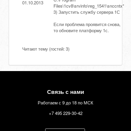
01.10.2013
Files\1cv8\srvinfo\reg_1541\snccntx*
3) Запустить службу сервера 1С
Если проблема проявится снова,
то обновите платформу 1с.
Читают тему (гостей:
3
)
Связь с нами
Работаем с 9 до 18 по МСК
+7 495 229-30-42