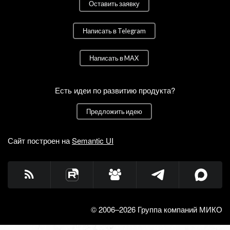
Оставить заявку
Написать в Telegram
Написать в MAX
Есть идеи по развитию продукта?
Предложить идею
Сайт построен на
Semantic UI
© 2006–2026 Группа компаний МИКО