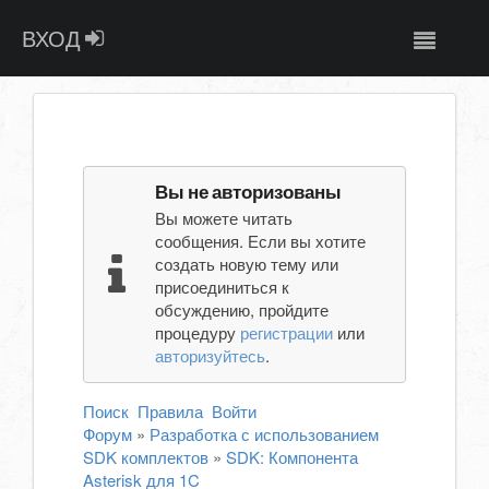
ВХОД
Вы не авторизованы
Вы можете читать
сообщения. Если вы хотите
создать новую тему или
присоединиться к
обсуждению, пройдите
процедуру
регистрации
или
авторизуйтесь
.
Поиск
Правила
Войти
Форум
»
Разработка с использованием
SDK комплектов
»
SDK: Компонента
Asterisk для 1C