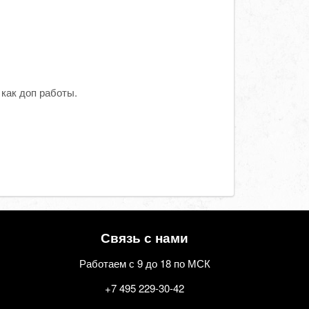
 как доп работы.
Связь с нами
Работаем с 9 до 18 по МСК
+7 495 229-30-42