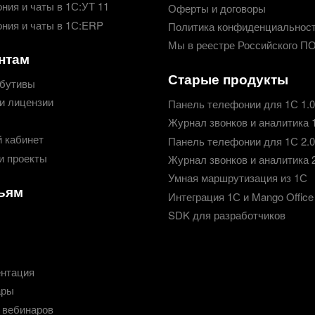
ния и чаты в 1С:УТ 11
Оферты и договоры
ния и чаты в 1С:ERP
Политика конфиденциальнос
Мы в реестре Российского П
нтам
Старые продукты
бутивы
и лицензии
Панель телефонии для 1С 1.0
Журнал звонков и аналитика 
 кабинет
Панель телефонии для 1С 2.0
и проекты
Журнал звонков и аналитика 
Умная маршрутизация из 1С
ьям
Интеграция 1С и Mango Office
SDK для разработчиков
нтация
ары
 вебинаров