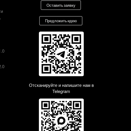
Оставить заявку
ти
О
Предложить идею
1.0
2.0
Отсканируйте и напишите нам в
Telegram