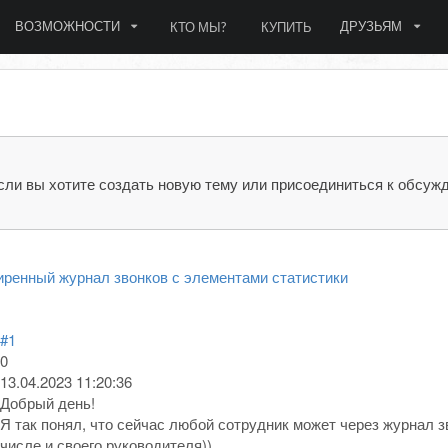
ВОЗМОЖНОСТИ
ДРУЗЬЯМ
КТО МЫ?
КУПИТЬ
сли вы хотите создать новую тему или присоединиться к обсуж
ренный журнал звонков с элементами статистики
#1
0
13.04.2023 11:20:36
Добрый день!
Я так понял, что сейчас любой сотрудник может через журнал 
числе и своего руководителя))