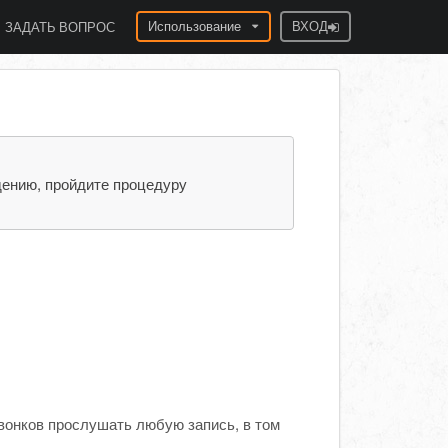
Использование
ВХОД
ЗАДАТЬ ВОПРОС
дению, пройдите процедуру
звонков прослушать любую запись, в том