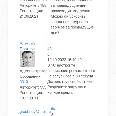
Авторитет:
188
за предыдущие дни
Регистрация:
происходит медленно.
21.06.2021
Можно ли ускорить
заполнение журнала
звонков за предыдущие
дни?
Алексей
Портнов
#3
0
12.10.2022 15:49:49
В 1С настройте
расписание регламентного
Администратор
на запуск раз в 30 секунд.
Сообщений:
Должно грузить быстрее.
3310
Разрешите загрузку в
Авторитет:
333
ночное время.
Регистрация:
18.11.2011
#4
grachnev@mail.ru
0