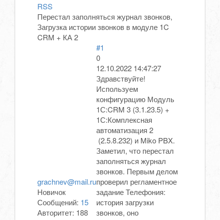
RSS
Перестал заполняться журнал звонков,
Загрузка истории звонков в модуле 1C
CRM + КА 2
#1
0
12.10.2022 14:47:27
Здравствуйте!
Используем
конфигурацию Модуль
1С:CRM 3 (3.1.23.5) +
1С:Комплексная
автоматизация 2
(2.5.8.232) и Miko PBX.
Заметил, что перестал
заполняться журнал
звонков. Первым делом
grachnev@mail.ru
проверил регламентное
Новичок
задание Телефония:
Сообщений:
15
история загрузки
Авторитет:
188
звонков, оно