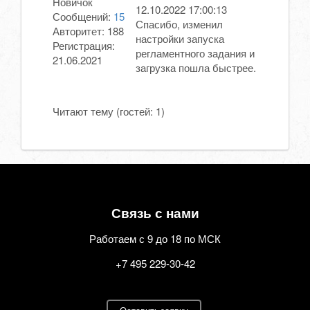
Новичок
12.10.2022 17:00:13
Сообщений:
15
Спасибо, изменил
Авторитет:
188
настройки запуска
Регистрация:
регламентного задания и
21.06.2021
загрузка пошла быстрее.
Читают тему (гостей:
1
)
Связь с нами
Работаем с 9 до 18 по МСК
+7 495 229-30-42