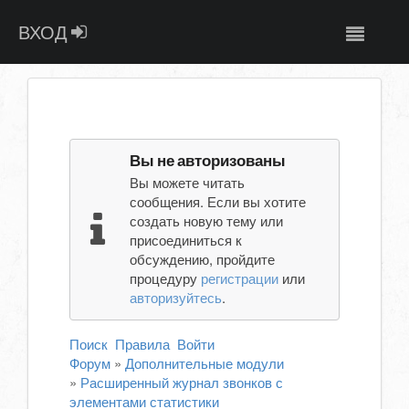
ВХОД
Вы не авторизованы
Вы можете читать
сообщения. Если вы хотите
создать новую тему или
присоединиться к
обсуждению, пройдите
процедуру
регистрации
или
авторизуйтесь
.
Поиск
Правила
Войти
Форум
»
Дополнительные модули
»
Расширенный журнал звонков с
элементами статистики