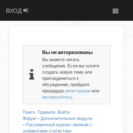
ВХОД
Вы не авторизованы
Вы можете читать
сообщения. Если вы хотите
создать новую тему или
присоединиться к
обсуждению, пройдите
процедуру
регистрации
или
авторизуйтесь
.
Поиск
Правила
Войти
Форум
»
Дополнительные модули
»
Расширенный журнал звонков с
элементами статистики