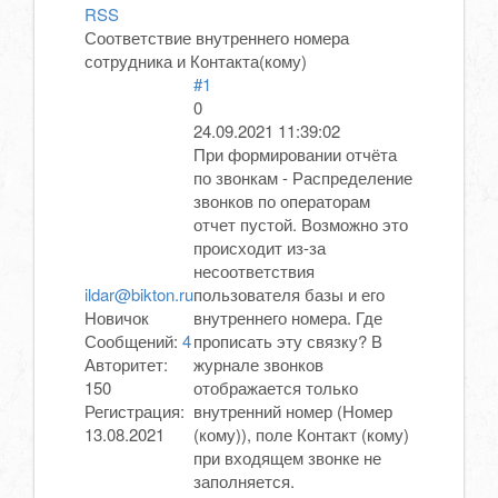
RSS
Соответствие внутреннего номера
сотрудника и Контакта(кому)
#1
0
24.09.2021 11:39:02
При формировании отчёта
по звонкам - Распределение
звонков по операторам
отчет пустой. Возможно это
происходит из-за
несоответствия
ildar@bikton.ru
пользователя базы и его
Новичок
внутреннего номера. Где
Сообщений:
4
прописать эту связку? В
Авторитет:
журнале звонков
150
отображается только
Регистрация:
внутренний номер (Номер
13.08.2021
(кому)), поле Контакт (кому)
при входящем звонке не
заполняется.