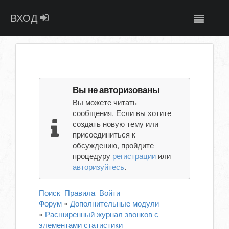
ВХОД
Вы не авторизованы
Вы можете читать
сообщения. Если вы хотите
создать новую тему или
присоединиться к
обсуждению, пройдите
процедуру
регистрации
или
авторизуйтесь
.
Поиск
Правила
Войти
Форум
»
Дополнительные модули
»
Расширенный журнал звонков с
элементами статистики