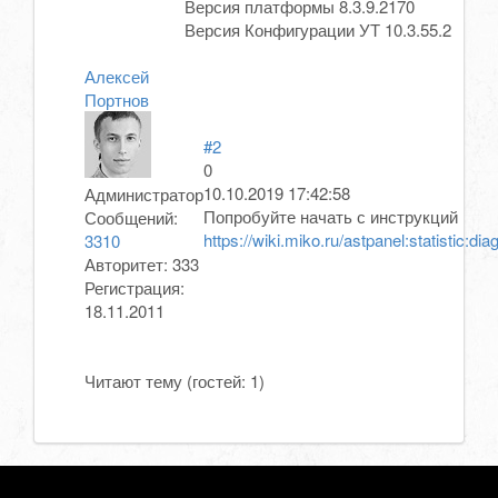
Версия платформы 8.3.9.2170
Версия Конфигурации УТ 10.3.55.2
Алексей
Портнов
#2
0
10.10.2019 17:42:58
Администратор
Попробуйте начать с инструкций
Сообщений:
https://wiki.miko.ru/astpanel:statistic:dia
3310
Авторитет:
333
Регистрация:
18.11.2011
Читают тему (гостей:
1
)