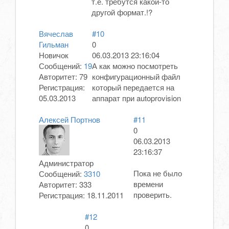
т.е. требутся какой-то
другой формат.!?
Вячеслав
#10
Гильман
0
Новичок
06.03.2013 23:16:04
Сообщений:
19
А как можно посмотреть
Авторитет:
79
конфигурационный файл
Регистрация:
который передается на
05.03.2013
аппарат при autoprovision
Алексей Портнов
#11
0
06.03.2013
23:16:37
Администратор
Пока не было
Сообщений:
3310
времени
Авторитет:
333
проверить.
Регистрация:
18.11.2011
#12
0