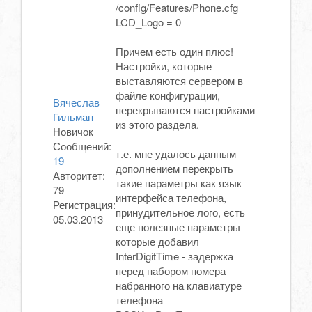
/config/Features/Phone.cfg
LCD_Logo = 0
Причем есть один плюс!
Настройки, которые
выставляются сервером в
файле конфигурации,
Вячеслав
перекрываются настройками
Гильман
из этого раздела.
Новичок
Сообщений:
т.е. мне удалось данным
19
дополнением перекрыть
Авторитет:
такие параметры как язык
79
интерфейса телефона,
Регистрация:
принудительное лого, есть
05.03.2013
еще полезные параметры
которые добавил
InterDigitTime - задержка
перед набором номера
набранного на клавиатуре
телефона