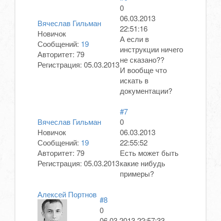
0
06.03.2013
Вячеслав Гильман
22:51:16
Новичок
А если в
Сообщений:
19
инструкции ничего
Авторитет:
79
не сказано??
Регистрация:
05.03.2013
И вообще что
искать в
документации?
#7
Вячеслав Гильман
0
Новичок
06.03.2013
Сообщений:
19
22:55:52
Авторитет:
79
Есть может быть
Регистрация:
05.03.2013
какие нибудь
примеры?
Алексей Портнов
#8
0
06.03.2013 22:57:33