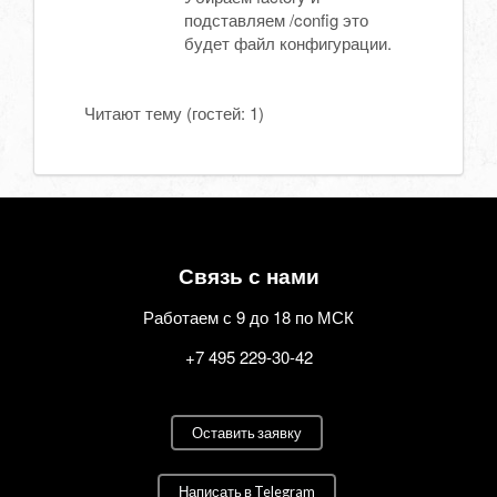
подставляем /config это
будет файл конфигурации.
Читают тему (гостей:
1
)
Связь с нами
Работаем с 9 до 18 по МСК
+7 495 229-30-42
Оставить заявку
Написать в Telegram