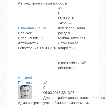
Автонастройка - еще вопросы
#1
0
06.03.2013
14:51:52
Вячеслав Гильман
Как использовать
Новичок
раздел
Сообщений:
19
Manual Attributes
Авторитет:
79
(Provisioning
Регистрация:
05.03.2013
template)?
в настройках SIP
абонента.!
Алексей
Портнов
#2
0
06.03.2013 22:13:25
Для настройки аппаратного телефона 
учетной записи ознакомьтесь:
Администратор