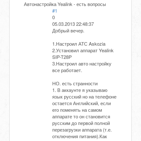
Автонастройка Yealink - есть вопросы
#1
0
05.03.2013 22:48:37
Добрый вечер.
1.Настроил АТС Askozia
2.Установил аппарат Yealink
SIP-T28P
3.Настроил авто настройку
все работает.
НО. есть странности
1. В аккаунте я указываю
язык русский но на телефоне
остается Английский, если
его поменять на самом
аппарате то он становится
русским до первой полной
перезагрузки аппарата (т.е.
отключения питания).Как