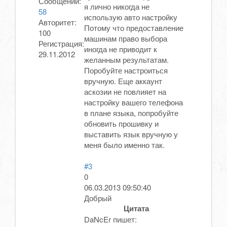
Сообщений:
я лично никогда не
58
использую авто настройку
Авторитет:
Потому что предоставление
100
машинам право выбора
Регистрация:
иногда не приводит к
29.11.2012
желанным результатам.
Поробуйте настроиться
вручную. Еще аккаунт
аскозии не повлияет на
настройку вашего телефона
в плане языка, попробуйте
обновить прошивку и
выставить язык вручную у
меня было именно так.
#3
0
06.03.2013 09:50:40
Добрый
Цитата
DaNcEr пишет: