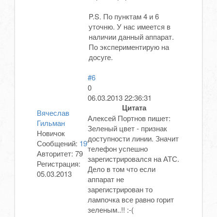
P.S. По пунктам 4 и 6
уточню. У нас имеется в
наличии данный аппарат.
По экспериментирую на
досуге.
#6
0
06.03.2013 22:36:31
Цитата
Вячеслав
Алексей Портнов пишет:
Гильман
Зеленый цвет - признак
Новичок
доступности линии. Значит
Сообщений:
19
телефон успешно
Авторитет:
79
зарегистрировался на АТС.
Регистрация:
Дело в том что если
05.03.2013
аппарат не
зарегистрирован то
лампочка все равно горит
зеленым..!! :-(