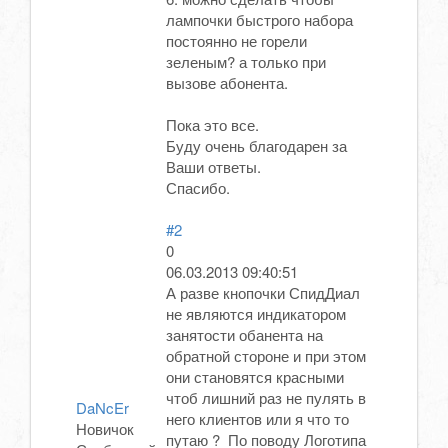
лампочки быстрого набора
постоянно не горели
зеленым? а только при
вызове абонента.
Пока это все.
Буду очень благодарен за
Ваши ответы.
Спасибо.
#2
0
06.03.2013 09:40:51
А разве кнопочки СпидДиал
не являются индикатором
занятости обанента на
обратной стороне и при этом
они становятся красными
чтоб лишний раз не пулять в
DaNcEr
него клиентов или я что то
Новичок
путаю ? По поводу Логотипа