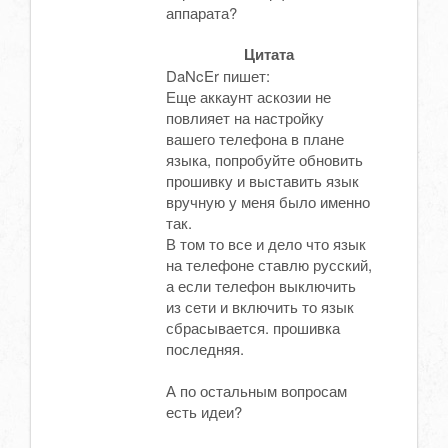
аппарата?
Цитата
DaNcEr пишет:
Еще аккаунт аскозии не
повлияет на настройку
вашего телефона в плане
языка, попробуйте обновить
прошивку и выставить язык
вручную у меня было именно
так.
В том то все и дело что язык
на телефоне ставлю русский,
а если телефон выключить
из сети и включить то язык
сбрасывается. прошивка
последняя.
А по остальным вопросам
есть идеи?