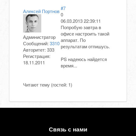
#7
Алексей Портнов
0
06.03.2013 22:39:11
Попробую завтра в
офисе настроить такой
Администратор
аппарат. По
Сообщений:
3310
результатам отпишусь.
Авторитет:
333
Регистрация:
PS надеюсь найдется
18.11.2011
время...
Читают тему (гостей:
1
)
Связь с нами