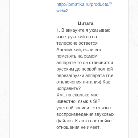
http://ipmatika.ru/products/?
wid=2
Цитата
1. В аккаунте я указываю
язык русский но на
телефоне остается
Английский, если его
поменять на самом
аппарате то он становится
русским до первой полной
перезагрузки аппарата (т.е.
отключения питания).Как
исправить?
Хм.. на сколько мне
известно, язык в SIP
учетной записи - это язык
воспроизведения звуковых
файлов. К авто настройке
отношения не имеет.