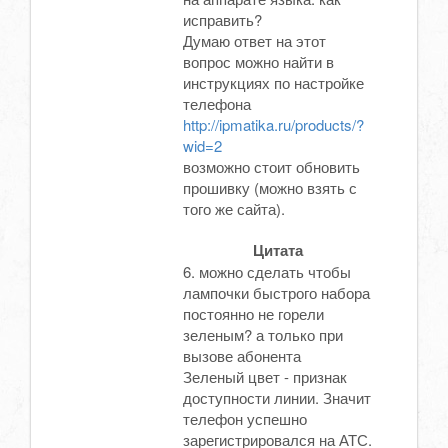
исправить?
Думаю ответ на этот
вопрос можно найти в
инструкциях по настройке
телефона
http://ipmatika.ru/products/?
wid=2
возможно стоит обновить
прошивку (можно взять с
того же сайта).
Цитата
6. можно сделать чтобы
лампочки быстрого набора
постоянно не горели
зеленым? а только при
вызове абонента
Зеленый цвет - признак
доступности линии. Значит
телефон успешно
зарегистрировался на АТС.