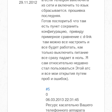
29.11.2012
из сети и включить то язык
сбрасывается. прошивка
последняя.
Готов поспоритьб что там
есть пункт сохранить
конфигурацию, привиду
примерное сравнение с d-link
там можно все настроить и
все будет работать, как
только выключить питание
все сразу падает в ноль. Я
сам относительно недавно
стал пользоваться Этой атс
и все мои открытия путем
проб и ошибок).
#5
0
06.03.2013 22:31:45
Ресурс касательно Вашего
телефонного аппарата