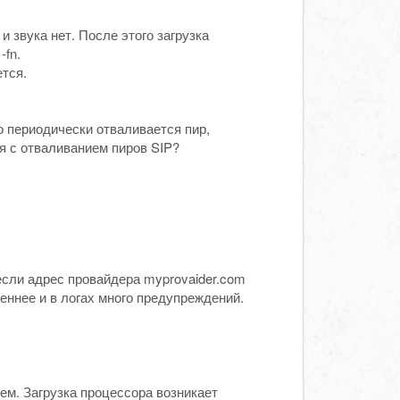
 звука нет. После этого загрузка
-fn.
тся.
о периодически отваливается пир,
ся с отваливанием пиров SIP?
если адрес провайдера myprovaider.com
еннее и в логах много предупреждений.
ем. Загрузка процессора возникает