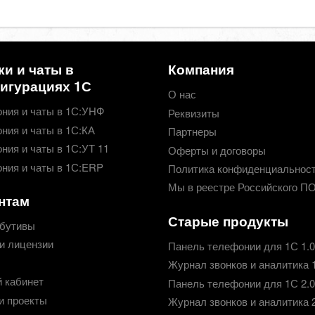
ки и чаты в
Компания
игурациях 1С
О нас
ния и чаты в 1С:УНФ
Реквизиты
ния и чаты в 1С:КА
Партнеры
ния и чаты в 1С:УТ 11
Оферты и договоры
ния и чаты в 1С:ERP
Политика конфиденциальнос
Мы в реестре Российского П
нтам
Старые продукты
бутивы
и лицензии
Панель телефонии для 1С 1.0
Журнал звонков и аналитика 
 кабинет
Панель телефонии для 1С 2.0
и проекты
Журнал звонков и аналитика 