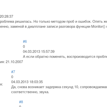
20:28:37
роблема решилась. Но только методом проб и ошибок. Опять ж
венно, заменой в диалплане записи разговора функции Monitor() н
#6
0
04.03.2013 15:57:39
А если обратно поменять, воспроизводится пробл
ия:
21.10.2007
#7
0
04.03.2013 18:03:35
я:
Да, снова возникает задержка секунд 10, сопровождаема
соответственно, звука.
#8
0