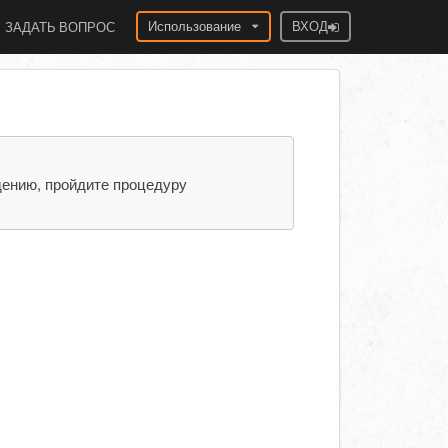
Использование
ВХОД
ЗАДАТЬ ВОПРОС
дению, пройдите процедуру