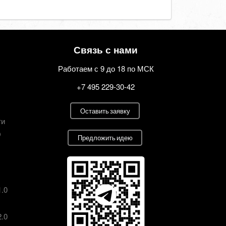
Связь с нами
Работаем с 9 до 18 по МСК
+7 495 229-30-42
Оставить заявку
ти
О
Предложить идею
1.0
2.0