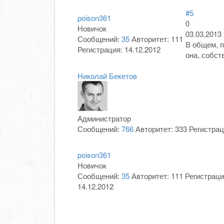
#5
poison361
0
Новичок
03.03.2013 
Сообщений:
35
Авторитет:
111
В общем, п
Регистрация:
14.12.2012
она, собст
Николай Бекетов
Администратор
Сообщений:
766
Авторитет:
333
Регистрац
poison361
Новичок
Сообщений:
35
Авторитет:
111
Регистраци
14.12.2012