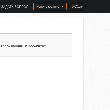
Использование
ВХОД
ЗАДАТЬ ВОПРОС
дению, пройдите процедуру