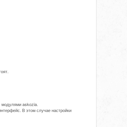
оят.
с модулями askozia.
нтерфейс. В этом случае настройки