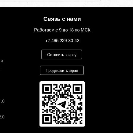
Связь с нами
Работаем с 9 до 18 по МСК
+7 495 229-30-42
Оставить заявку
ти
О
Предложить идею
1.0
2.0