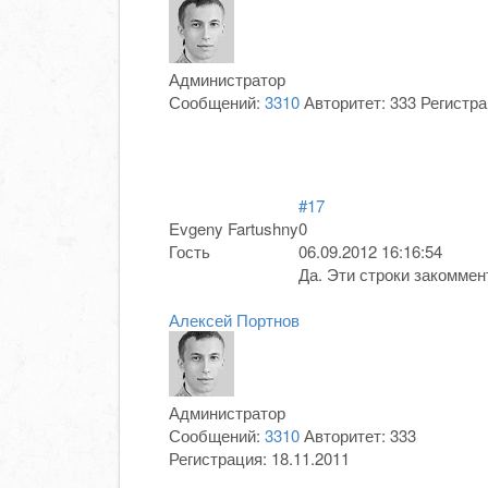
Администратор
Сообщений:
3310
Авторитет:
333
Регистр
#17
Evgeny Fartushny
0
Гость
06.09.2012 16:16:54
Да. Эти строки закоммен
Алексей Портнов
Администратор
Сообщений:
3310
Авторитет:
333
Регистрация:
18.11.2011