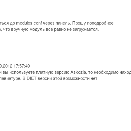
аться до modules.conf через панель. Прошу поподробнее.
, что вручную модуль все равно не загружается.
9.2012 17:57:49
 вы используете платную версию Askozia, то необходимо наход
лавиатуре. В DIET версии этой возможности нет.