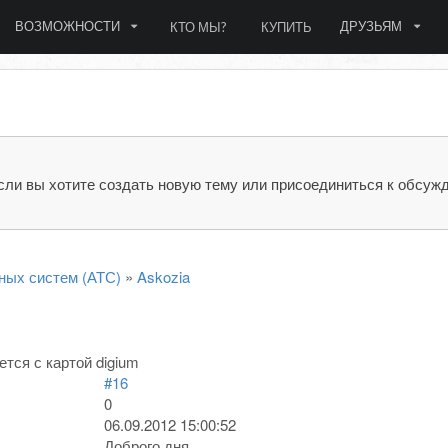
ВОЗМОЖНОСТИ
ДРУЗЬЯМ
КТО МЫ?
КУПИТЬ
сли вы хотите создать новую тему или присоединиться к обсуж
ных систем (АТС)
»
Askozia
ется с картой digium
#16
0
06.09.2012 15:00:52
Доброго дня