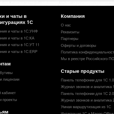
ки и чаты в
Компания
игурациях 1С
О нас
ния и чаты в 1С:УНФ
Реквизиты
ния и чаты в 1С:КА
Партнеры
ния и чаты в 1С:УТ 11
Оферты и договоры
ния и чаты в 1С:ERP
Политика конфиденциальнос
Мы в реестре Российского П
нтам
Старые продукты
бутивы
и лицензии
Панель телефонии для 1С 1.0
Журнал звонков и аналитика 
 кабинет
Панель телефонии для 1С 2.0
и проекты
Журнал звонков и аналитика 
Умная маршрутизация из 1С
ьям
Интеграция 1С и Mango Office