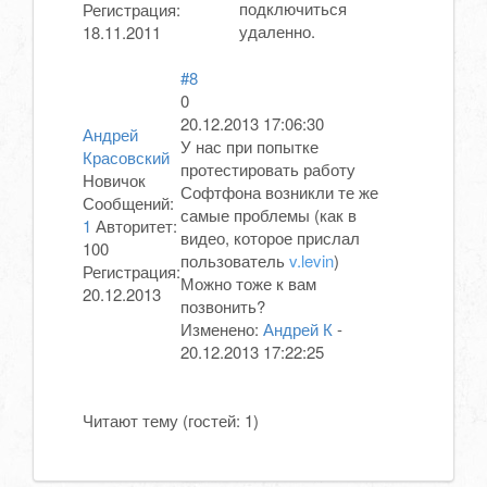
подключиться
Регистрация:
удаленно.
18.11.2011
#8
0
20.12.2013 17:06:30
Андрей
У нас при попытке
Красовский
протестировать работу
Новичок
Софтфона возникли те же
Сообщений:
самые проблемы (как в
1
Авторитет:
видео, которое прислал
100
пользователь
v.levin
)
Регистрация:
Можно тоже к вам
20.12.2013
позвонить?
Изменено:
Андрей К
-
20.12.2013 17:22:25
Читают тему (гостей:
1
)