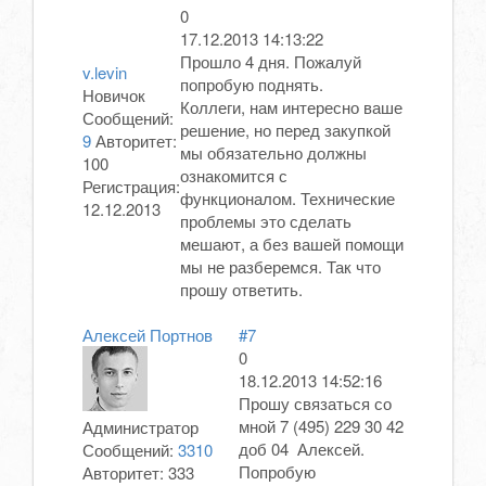
0
17.12.2013 14:13:22
Прошло 4 дня. Пожалуй
v.levin
попробую поднять.
Новичок
Коллеги, нам интересно ваше
Сообщений:
решение, но перед закупкой
9
Авторитет:
мы обязательно должны
100
ознакомится с
Регистрация:
функционалом. Технические
12.12.2013
проблемы это сделать
мешают, а без вашей помощи
мы не разберемся. Так что
прошу ответить.
Алексей Портнов
#7
0
18.12.2013 14:52:16
Прошу связаться со
мной 7 (495) 229 30 42
Администратор
доб 04 Алексей.
Сообщений:
3310
Попробую
Авторитет:
333