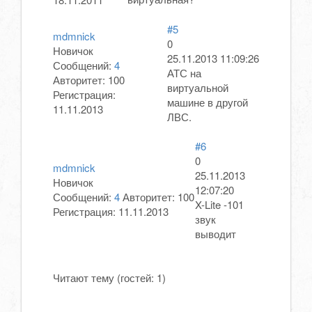
#5
mdmnick
0
Новичок
25.11.2013 11:09:26
Сообщений:
4
АТС на
Авторитет:
100
виртуальной
Регистрация:
машине в другой
11.11.2013
ЛВС.
#6
0
mdmnick
25.11.2013
Новичок
12:07:20
Сообщений:
4
Авторитет:
100
X-Lite -101
Регистрация:
11.11.2013
звук
выводит
Читают тему (гостей:
1
)