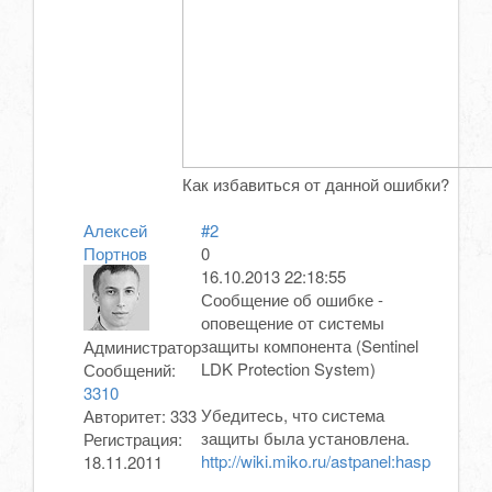
Как избавиться от данной ошибки?
Алексей
#2
Портнов
0
16.10.2013 22:18:55
Сообщение об ошибке -
оповещение от системы
защиты компонента (Sentinel
Администратор
LDK Protection System)
Сообщений:
3310
Убедитесь, что система
Авторитет:
333
защиты была установлена.
Регистрация:
http://wiki.miko.ru/astpanel:hasp
18.11.2011