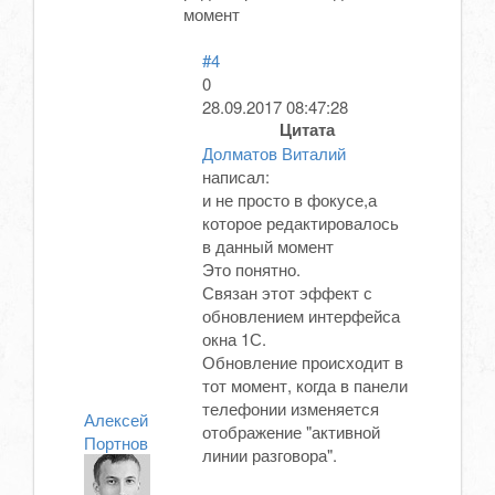
момент
#4
0
28.09.2017 08:47:28
Цитата
Долматов Виталий
написал:
и не просто в фокусе,а
которое редактировалось
в данный момент
Это понятно.
Связан этот эффект с
обновлением интерфейса
окна 1С.
Обновление происходит в
тот момент, когда в панели
телефонии изменяется
Алексей
отображение "активной
Портнов
линии разговора".