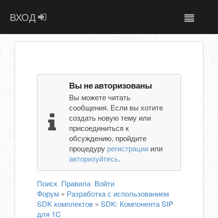
ВХОД
Вы не авторизованы
Вы можете читать
сообщения. Если вы хотите
создать новую тему или
присоединиться к
обсуждению, пройдите
процедуру
регистрации
или
авторизуйтесь
.
Поиск
Правила
Войти
Форум
»
Разработка с использованием
SDK комплектов
»
SDK: Компонента SIP
для 1C