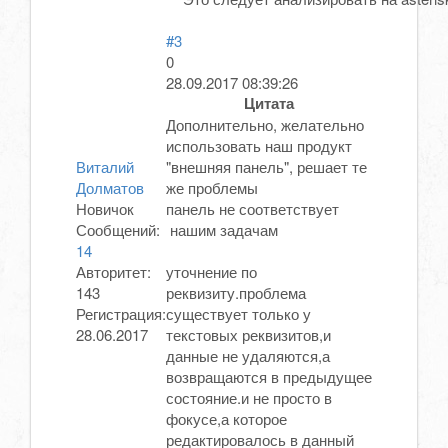
#3
0
28.09.2017 08:39:26
Цитата
Дополнительно, желательно
использовать наш продукт
Виталий
"внешняя панель", решает те
Долматов
же проблемы
Новичок
панель не соответствует
Сообщений:
нашим задачам
14
Авторитет:
уточнение по
143
реквизиту.проблема
Регистрация:
существует только у
28.06.2017
текстовых реквизитов,и
данные не удаляются,а
возвращаются в предыдущее
состояние.и не просто в
фокусе,а которое
редактировалось в данный