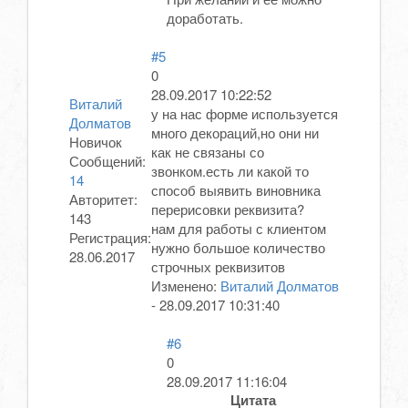
доработать.
#5
0
28.09.2017 10:22:52
Виталий
у на нас форме используется
Долматов
много декораций,но они ни
Новичок
как не связаны со
Сообщений:
звонком.есть ли какой то
14
способ выявить виновника
Авторитет:
перерисовки реквизита?
143
нам для работы с клиентом
Регистрация:
нужно большое количество
28.06.2017
строчных реквизитов
Изменено:
Виталий Долматов
-
28.09.2017 10:31:40
#6
0
28.09.2017 11:16:04
Цитата