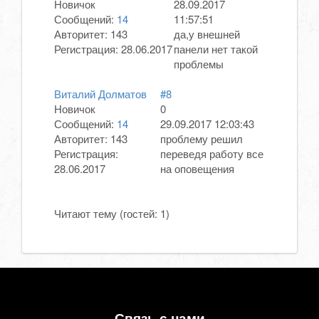
Новичок
28.09.2017
Сообщений:
14
11:57:51
Авторитет:
143
да,у внешней
Регистрация:
28.06.2017
панели нет такой
проблемы
Виталий Долматов
#8
Новичок
0
Сообщений:
14
29.09.2017 12:03:43
Авторитет:
143
проблему решил
Регистрация:
переведя работу все
28.06.2017
на оповещения
Читают тему (гостей:
1
)
Связь с нами