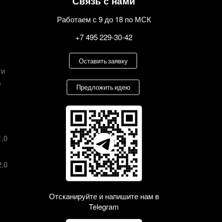
Связь с нами
Работаем с 9 до 18 по МСК
+7 495 229-30-42
Оставить заявку
ти
О
Предложить идею
1.0
2.0
Отсканируйте и напишите нам в
Telegram