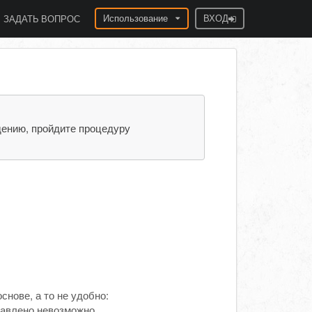
Использование
ВХОД
ЗАДАТЬ ВОПРОС
дению, пройдите процедуру
снове, а то не удобно:
равлено невозможно.