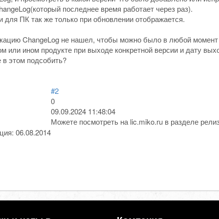
hangeLog(который последнее время работает через раз).
 для ПК так же только при обновлении отображается.
ацию ChangeLog не нашел, чтобы можно было в любой момент 
м или ином продукте при выходе конкретной версии и дату выхо
е в этом подсобить?
#2
0
09.09.2024 11:48:04
Можете посмотреть на lic.miko.ru в разделе рели
ация:
06.08.2014