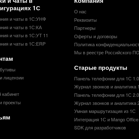
ки и чаты в
Компания
игурациях 1С
О нас
ния и чаты в 1С:УНФ
Реквизиты
ния и чаты в 1С:КА
Партнеры
ния и чаты в 1С:УТ 11
Оферты и договоры
ния и чаты в 1С:ERP
Политика конфиденциальнос
Мы в реестре Российского П
нтам
Старые продукты
бутивы
и лицензии
Панель телефонии для 1С 1.0
Журнал звонков и аналитика 
 кабинет
Панель телефонии для 1С 2.0
и проекты
Журнал звонков и аналитика 
Умная маршрутизация из 1С
ьям
Интеграция 1С и Mango Office
SDK для разработчиков