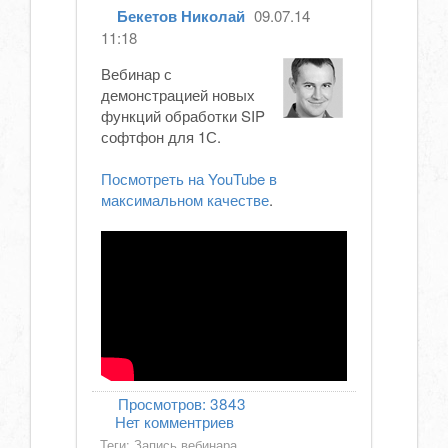
Бекетов Николай
09.07.14
11:18
Вебинар с
демонстрацией новых
функций обработки SIP
софтфон для 1С.
Посмотреть на YouTube в
максимальном качестве
.
Просмотров:
3843
Нет комментриев
Теги:
Запись вебинара