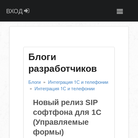
ВХОД
Блоги
разработчиков
Блоги
»
Интеграция 1С и телефонии
»
Интеграция 1С и телефонии
Новый релиз SIP
софтфона для 1С
(Управляемые
формы)