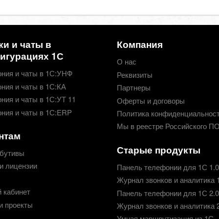
ки и чаты в
Компания
игурациях 1С
О нас
ния и чаты в 1С:УНФ
Реквизиты
ния и чаты в 1С:КА
Партнеры
ния и чаты в 1С:УТ 11
Оферты и договоры
ния и чаты в 1С:ERP
Политика конфиденциальнос
Мы в реестре Российского П
нтам
Старые продукты
бутивы
и лицензии
Панель телефонии для 1С 1.0
Журнал звонков и аналитика 
 кабинет
Панель телефонии для 1С 2.0
и проекты
Журнал звонков и аналитика 
Умная маршрутизация из 1С