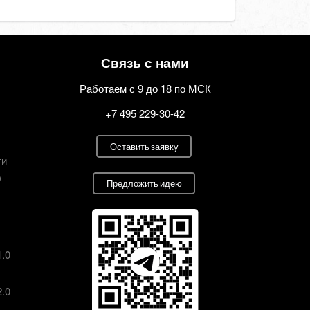
Связь с нами
Работаем с 9 до 18 по МСК
+7 495 229-30-42
Оставить заявку
ти
О
Предложить идею
1.0
2.0